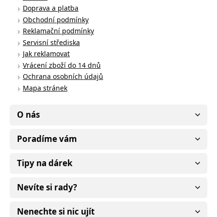
Doprava a platba
Obchodní podmínky
Reklamační podmínky
Servisní střediska
Jak reklamovat
Vrácení zboží do 14 dnů
Ochrana osobních údajů
Mapa stránek
O nás
Poradíme vám
Tipy na dárek
Nevíte si rady?
Nenechte si nic ujít