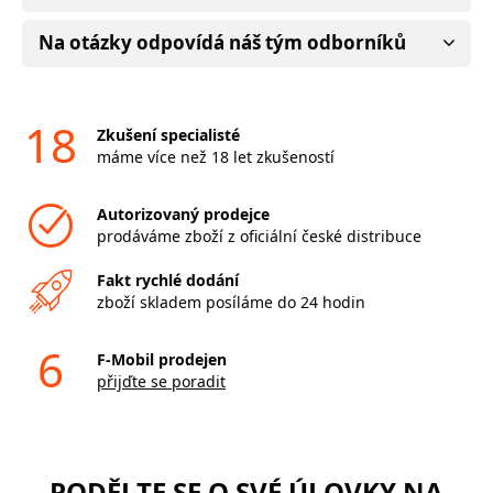
Na otázky odpovídá náš tým odborníků
18
Zkušení specialisté
máme více než 18 let zkušeností
Autorizovaný prodejce
prodáváme zboží z oficiální české distribuce
Fakt rychlé dodání
zboží skladem posíláme do 24 hodin
6
F-Mobil prodejen
přijďte se poradit
PODĚLTE SE O SVÉ ÚLOVKY NA