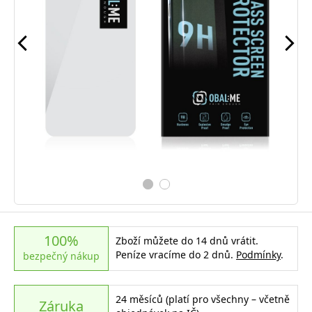
100%
Zboží můžete do 14 dnů vrátit.
Peníze vracíme do 2 dnů.
Podmínky
.
bezpečný nákup
24 měsíců (platí pro všechny – včetně
Záruka