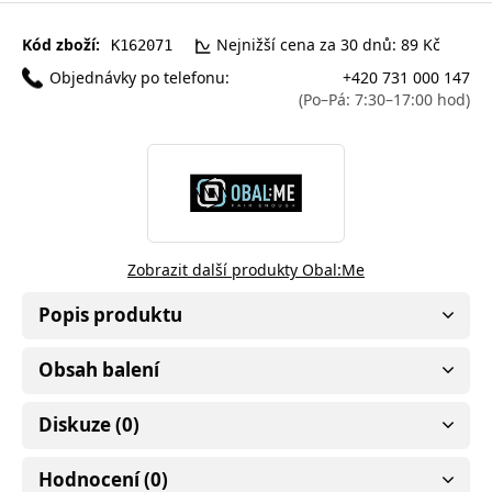
Kód zboží:
Nejnižší cena za 30 dnů: 89 Kč
K162071
Objednávky po telefonu:
+420 731 000 147
(Po–Pá: 7:30–17:00 hod)
Zobrazit další produkty Obal:Me
Popis produktu
Obsah balení
Diskuze (0)
Hodnocení (0)