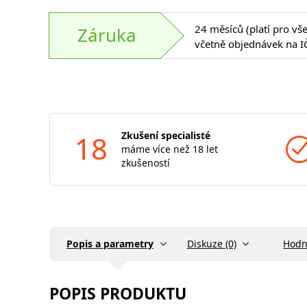
24 měsíců (platí pro vš
Záruka
včetně objednávek na I
18
Zkušení specialisté
máme více než 18 let
zkušeností
Popis a parametry
Diskuze (0)
Hodn
POPIS PRODUKTU