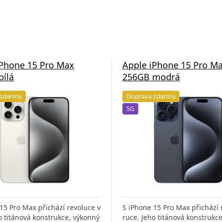
iPhone 15 Pro Max
Apple iPhone 15 Pro M
bílá
256GB modrá
 zdarma
Doprava zdarma
5G
15 Pro Max přichází revoluce v
S iPhone 15 Pro Max přichází 
o titánová konstrukce, výkonný
ruce. Jeho titánová konstrukc