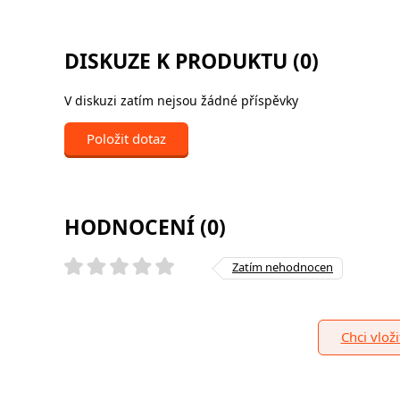
DISKUZE K PRODUKTU (0)
V diskuzi zatím nejsou žádné příspěvky
Položit dotaz
HODNOCENÍ (0)
Zatím nehodnocen
Chci vlož