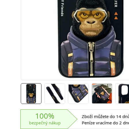
100%
Zboží můžete do 14 dnů 
Peníze vracíme do 2 dn
bezpečný nákup