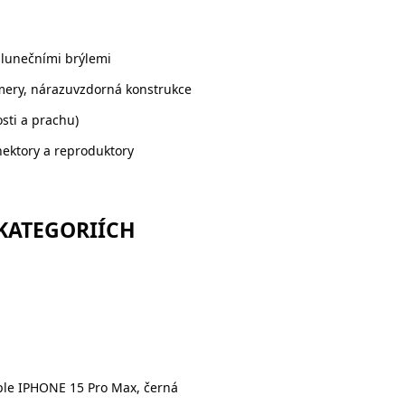
lunečními brýlemi
mery, nárazuvzdorná konstrukce
osti a prachu)
nektory a reproduktory
 KATEGORIÍCH
le IPHONE 15 Pro Max, černá