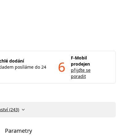
F-Mobil
chlé dodání
6
prodejen
kladem posíláme do 24
přijďte se
poradit
ství (243)
Parametry