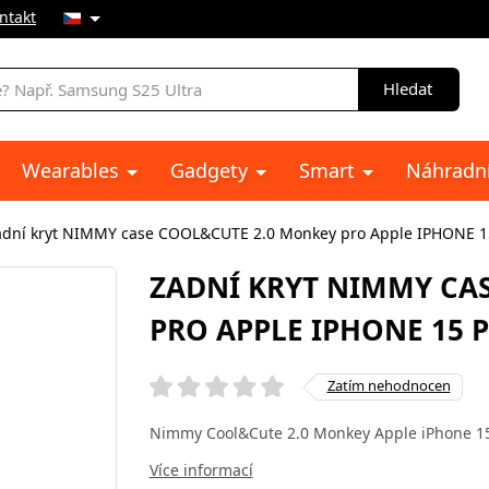
ntakt
Hledat
Wearables
Gadgety
Smart
Náhradní
adní kryt NIMMY case COOL&CUTE 2.0 Monkey pro Apple IPHONE 15
ZADNÍ KRYT NIMMY CA
PRO APPLE IPHONE 15 
Zatím nehodnocen
Nimmy Cool&Cute 2.0 Monkey Apple iPhone 1
Více informací