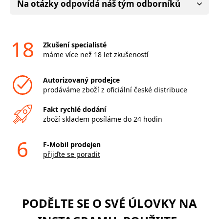
Na otázky odpovídá náš tým odborníků
18
Zkušení specialisté
máme více než 18 let zkušeností
Autorizovaný prodejce
prodáváme zboží z oficiální české distribuce
Fakt rychlé dodání
zboží skladem posíláme do 24 hodin
6
F-Mobil prodejen
přijďte se poradit
PODĚLTE SE O SVÉ ÚLOVKY NA