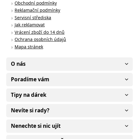
Obchodní podmínky
Reklamační podmínky
Servisní střediska
Jak reklamovat
Vrácení zboží do 14 dnů
Ochrana osobních údajů
Mapa stránek
O nás
Poradíme vám
Tipy na dárek
Nevíte si rady?
Nenechte si nic ujít