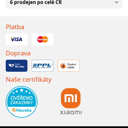
6 prodejen po celé ČR
Platba
Doprava
Naše certifikáty