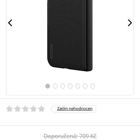
Zatím nehodnocen
Doporučená: 709 Kč