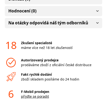
Hodnocení (0)
Na otázky odpovídá náš tým odborníků
18
Zkušení specialisté
máme více než 18 let zkušeností
Autorizovaný prodejce
prodáváme zboží z oficiální české distribuce
Fakt rychlé dodání
zboží skladem posíláme do 24 hodin
6
F-Mobil prodejen
přijďte se poradit