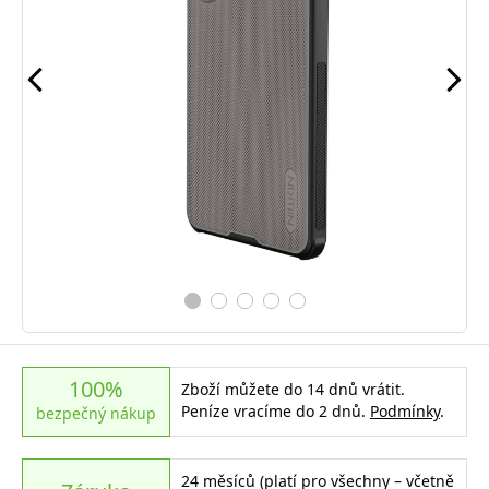
100%
Zboží můžete do 14 dnů vrátit.
Peníze vracíme do 2 dnů.
Podmínky
.
bezpečný nákup
24 měsíců (platí pro všechny – včetně