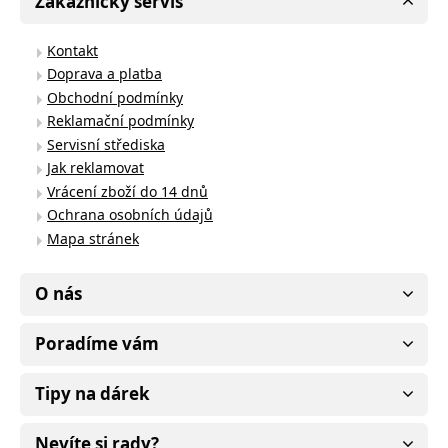
Zákaznický servis
Kontakt
Doprava a platba
Obchodní podmínky
Reklamační podmínky
Servisní střediska
Jak reklamovat
Vrácení zboží do 14 dnů
Ochrana osobních údajů
Mapa stránek
O nás
Poradíme vám
Tipy na dárek
Nevíte si rady?