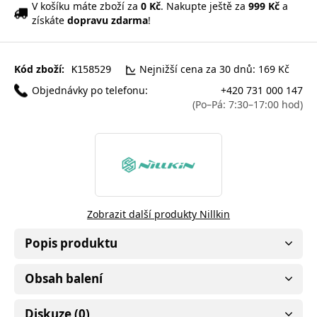
V košíku máte zboží za
0 Kč
. Nakupte ještě za
999 Kč
a
získáte
dopravu zdarma
!
Kód zboží:
Nejnižší cena za 30 dnů: 169 Kč
K158529
Objednávky po telefonu:
+420 731 000 147
(Po–Pá: 7:30–17:00 hod)
Zobrazit další produkty Nillkin
Popis produktu
Obsah balení
Diskuze (0)