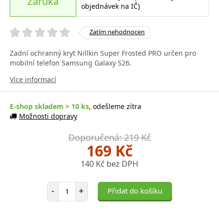
Záruka
objednávek na IČ)
Zatím nehodnocen
Zadní ochranný kryt Nillkin Super Frosted PRO určen pro
mobilní telefon Samsung Galaxy S26.
Více informací
E-shop skladem > 10 ks
, odešleme zítra
Možnosti dopravy
Doporučená: 219 Kč
169 Kč
140 Kč bez DPH
Počet položek
-
+
Přidat do košíku