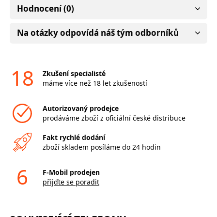
Hodnocení (0)
Na otázky odpovídá náš tým odborníků
18
Zkušení specialisté
máme více než 18 let zkušeností
Autorizovaný prodejce
prodáváme zboží z oficiální české distribuce
Fakt rychlé dodání
zboží skladem posíláme do 24 hodin
6
F-Mobil prodejen
přijďte se poradit