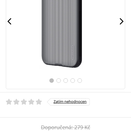
Zatím nehodnocen
Doporučená: 279 Kč