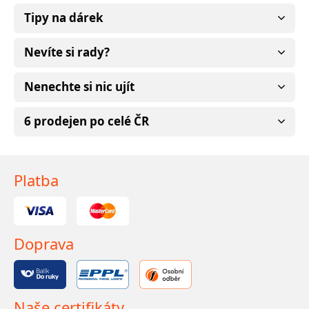
Tipy na dárek
Nevíte si rady?
Nenechte si nic ujít
6 prodejen po celé ČR
Platba
Doprava
Naše certifikáty