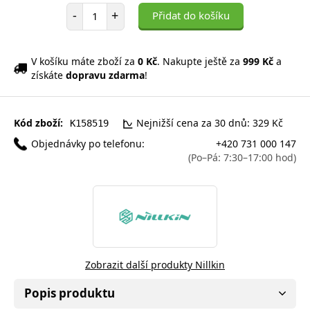
Počet položek
-
+
Přidat do košíku
V košíku máte zboží za
0 Kč
. Nakupte ještě za
999 Kč
a
získáte
dopravu zdarma
!
Kód zboží:
Nejnižší cena za 30 dnů: 329 Kč
K158519
Objednávky po telefonu:
+420 731 000 147
(Po–Pá: 7:30–17:00 hod)
Zobrazit další produkty Nillkin
Popis produktu