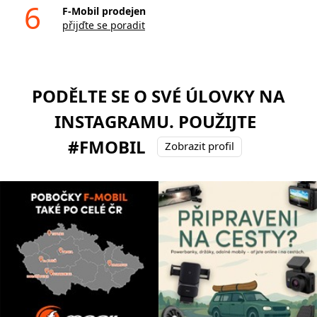
6
F-Mobil prodejen
přijďte se poradit
PODĚLTE SE O SVÉ ÚLOVKY NA
INSTAGRAMU. POUŽIJTE
#FMOBIL
Zobrazit profil