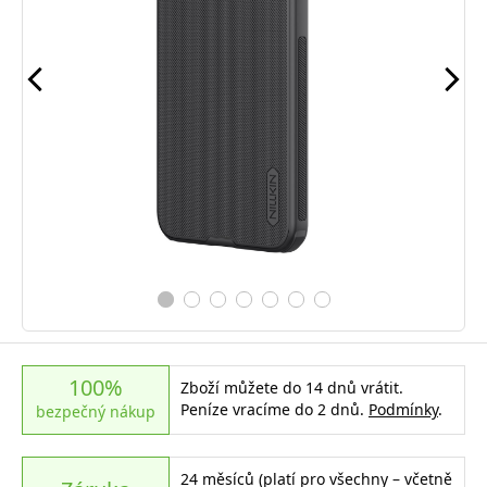
100%
Zboží můžete do 14 dnů vrátit.
Peníze vracíme do 2 dnů.
Podmínky
.
bezpečný nákup
24 měsíců (platí pro všechny – včetně