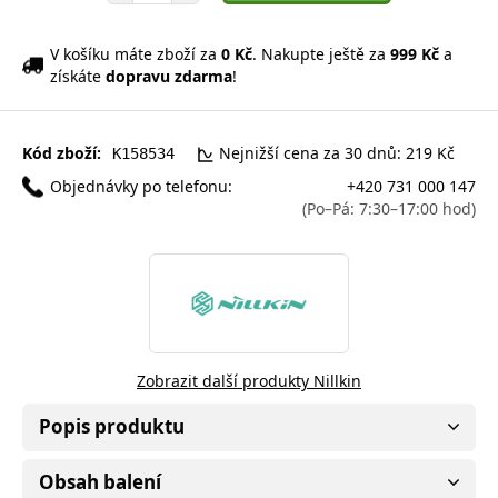
V košíku máte zboží za
0 Kč
. Nakupte ještě za
999 Kč
a
získáte
dopravu zdarma
!
Kód zboží:
Nejnižší cena za 30 dnů: 219 Kč
K158534
Objednávky po telefonu:
+420 731 000 147
(Po–Pá: 7:30–17:00 hod)
Zobrazit další produkty Nillkin
Popis produktu
Obsah balení