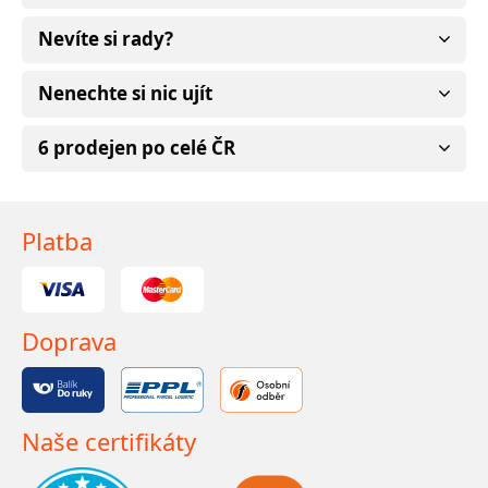
Nevíte si rady?
Nenechte si nic ujít
6 prodejen po celé ČR
Platba
Doprava
Naše certifikáty