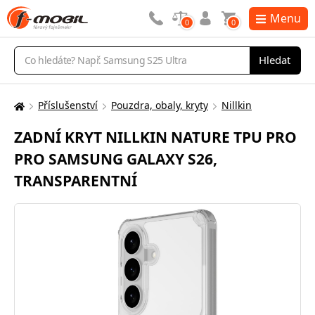
Menu
0
0
Vyhledávání
Hledat
Příslušenství
Pouzdra, obaly, kryty
Nillkin
Zde
se
ZADNÍ KRYT NILLKIN NATURE TPU PRO
nacházíte:
PRO SAMSUNG GALAXY S26,
TRANSPARENTNÍ