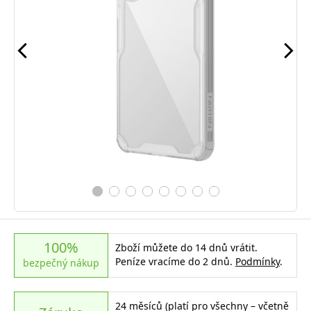
100%
Zboží můžete do 14 dnů vrátit.
Peníze vracíme do 2 dnů.
Podmínky
.
bezpečný nákup
24 měsíců (platí pro všechny – včetně