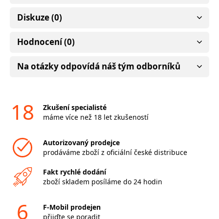
Diskuze (0)
Hodnocení (0)
Na otázky odpovídá náš tým odborníků
18
Zkušení specialisté
máme více než 18 let zkušeností
Autorizovaný prodejce
prodáváme zboží z oficiální české distribuce
Fakt rychlé dodání
zboží skladem posíláme do 24 hodin
6
F-Mobil prodejen
přijďte se poradit