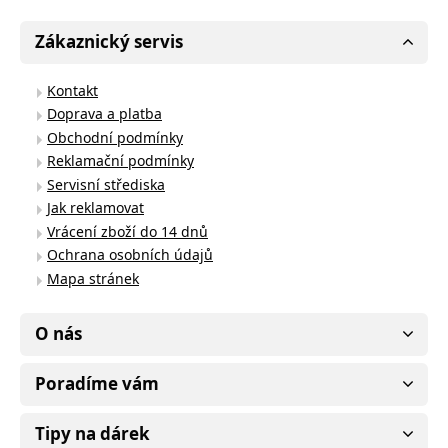
Zákaznický servis
Kontakt
Doprava a platba
Obchodní podmínky
Reklamační podmínky
Servisní střediska
Jak reklamovat
Vrácení zboží do 14 dnů
Ochrana osobních údajů
Mapa stránek
O nás
Poradíme vám
Tipy na dárek