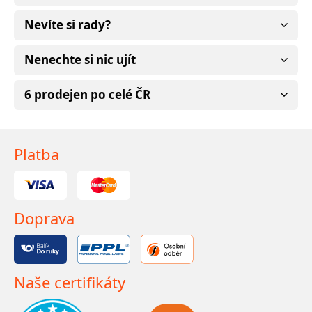
Nevíte si rady?
Nenechte si nic ujít
6 prodejen po celé ČR
Platba
Doprava
Naše certifikáty