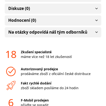
Diskuze (0)
Hodnocení (0)
Na otázky odpovídá náš tým odborníků
18
Zkušení specialisté
máme více než 18 let zkušeností
Autorizovaný prodejce
prodáváme zboží z oficiální české distribuce
Fakt rychlé dodání
zboží skladem posíláme do 24 hodin
6
F-Mobil prodejen
přijďte se poradit