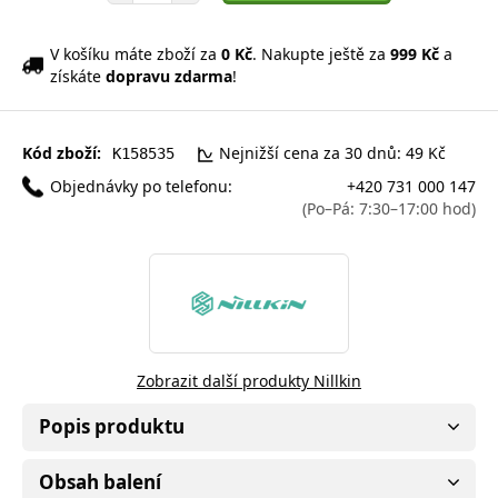
V košíku máte zboží za
0 Kč
. Nakupte ještě za
999 Kč
a
získáte
dopravu zdarma
!
Kód zboží:
Nejnižší cena za 30 dnů: 49 Kč
K158535
Objednávky po telefonu:
+420 731 000 147
(Po–Pá: 7:30–17:00 hod)
Zobrazit další produkty Nillkin
Popis produktu
Obsah balení