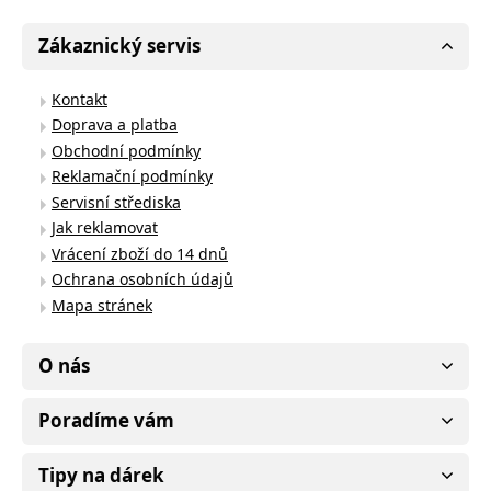
Zákaznický servis
Kontakt
Doprava a platba
Obchodní podmínky
Reklamační podmínky
Servisní střediska
Jak reklamovat
Vrácení zboží do 14 dnů
Ochrana osobních údajů
Mapa stránek
O nás
Poradíme vám
Tipy na dárek