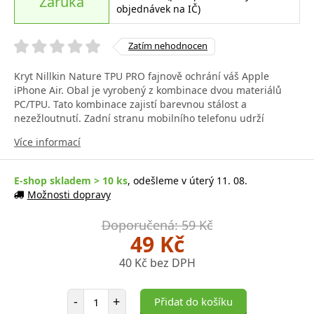
Záruka
objednávek na IČ)
Zatím nehodnocen
Kryt Nillkin Nature TPU PRO fajnově ochrání váš Apple
iPhone Air. Obal je vyrobený z kombinace dvou materiálů
PC/TPU. Tato kombinace zajistí barevnou stálost a
nezežloutnutí. Zadní stranu mobilního telefonu udrží
Více informací
E-shop skladem > 10 ks
, odešleme v úterý 11. 08.
Možnosti dopravy
Doporučená: 59 Kč
49 Kč
40 Kč bez DPH
Počet položek
-
+
Přidat do košíku