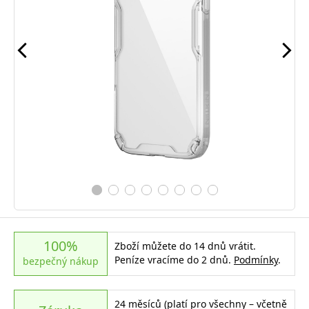
100%
Zboží můžete do 14 dnů vrátit.
Peníze vracíme do 2 dnů.
Podmínky
.
bezpečný nákup
24 měsíců (platí pro všechny – včetně