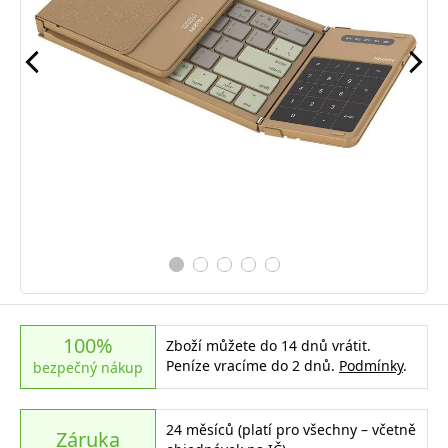
100%
Zboží můžete do 14 dnů vrátit.
Peníze vracíme do 2 dnů.
Podmínky
.
bezpečný nákup
24 měsíců (platí pro všechny – včetně
Záruka