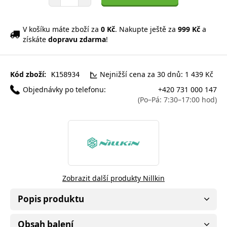
V košíku máte zboží za
0 Kč
. Nakupte ještě za
999 Kč
a
získáte
dopravu zdarma
!
Kód zboží:
Nejnižší cena za 30 dnů: 1 439 Kč
K158934
Objednávky po telefonu:
+420 731 000 147
(Po–Pá: 7:30–17:00 hod)
Zobrazit další produkty Nillkin
Popis produktu
Obsah balení