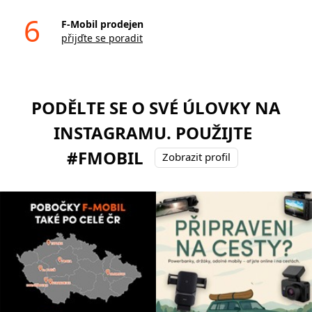
6
F-Mobil prodejen
přijďte se poradit
PODĚLTE SE O SVÉ ÚLOVKY NA
INSTAGRAMU. POUŽIJTE
#FMOBIL
Zobrazit profil