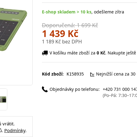
E-shop skladem > 10 ks
, odešleme zítra
Doporučená: 1 699 Kč
1 439 Kč
1 189 Kč bez DPH
V košíku máte zboží za
0 Kč
. Nakupte ještě
Kód zboží:
Nejnižší cena za 30
K158935
Objednávky po telefonu:
+420 731 000 14
(Po–Pá: 7:30–17:
vrátit.
ů.
Podmínky
.