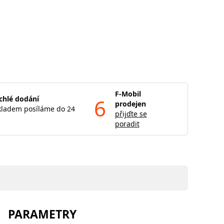
F-Mobil
chlé dodání
6
prodejen
kladem posíláme do 24
přijďte se
poradit
PARAMETRY