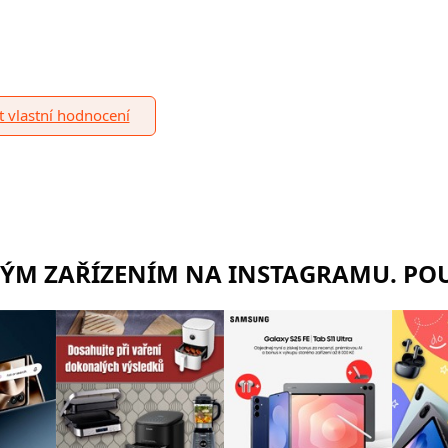
it vlastní hodnocení
RÝM ZAŘÍZENÍM NA INSTAGRAMU. POU