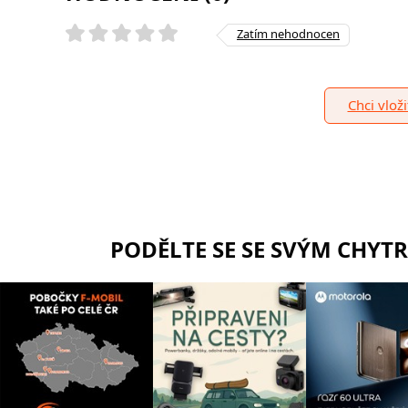
Zatím nehodnocen
Chci vlož
PODĚLTE SE SE SVÝM CHYT