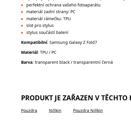
perfektní ochrana vašeho fotoaparátu
materiál zadní strany: PC
materiál rámečku: TPU
slot pro stylus
stylus součástí balení
Kompatibilní
: Samsung Galaxy Z Fold7
Materiál
: TPU / PC
Barva
: transparent black / transparentní černá
PRODUKT JE ZAŘAZEN V TĚCHTO
Pouzdra
Nillkin
Pouzdra Nillkin