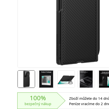
100%
Zboží můžete do 14 dnů 
Peníze vracíme do 2 dn
bezpečný nákup