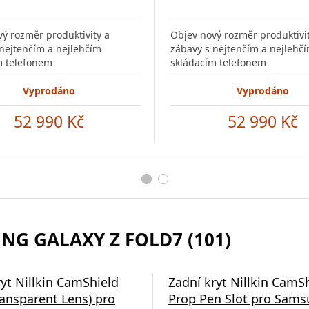
ý rozměr produktivity a
Objev nový rozměr produktivi
nejtenčím a nejlehčím
zábavy s nejtenčím a nejlehč
m telefonem
skládacím telefonem
Vyprodáno
Vyprodáno
52 990 Kč
52 990 Kč
NG GALAXY Z FOLD7 (101)
ryt Nillkin CamShield
Zadní kryt Nillkin CamS
ransparent Lens) pro
Prop Pen Slot pro Sam