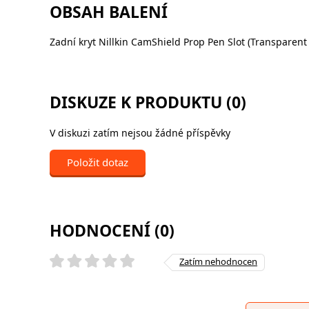
OBSAH BALENÍ
Zadní kryt Nillkin CamShield Prop Pen Slot (Transparen
DISKUZE K PRODUKTU (0)
V diskuzi zatím nejsou žádné příspěvky
Položit dotaz
HODNOCENÍ (0)
Zatím nehodnocen