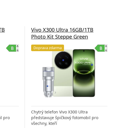
TB
Vivo X300 Ultra 16GB/1TB
Photo Kit Steppe Green
Doprava zdarma
Chytrý telefon Vivo X300 Ultra
l pro
představuje špičkový fotomobil pro
všechny, kteří