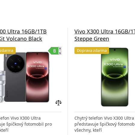
300 Ultra 16GB/1TB
Vivo X300 Ultra 16GB/1
it Volcano Black
Steppe Green
 zdarma
Doprava zdarma
Přidat
do
lefon Vivo X300 Ultra
Chytrý telefon Vivo X300 Ultra
porovnání
je špičkový fotomobil pro
představuje špičkový fotomobi
kteří
všechny, kteří