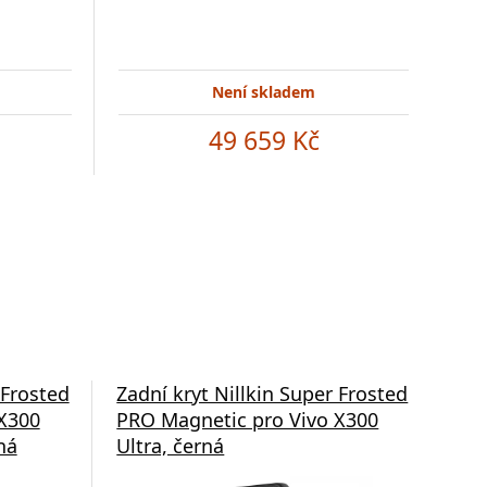
Není skladem
49 659 Kč
 Frosted
Zadní kryt Nillkin Super Frosted
X300
PRO Magnetic pro Vivo X300
ná
Ultra, černá