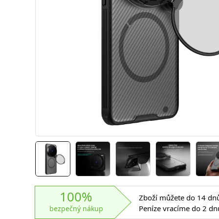
100%
Zboží můžete do 14 dnů 
Peníze vracíme do 2 dn
bezpečný nákup