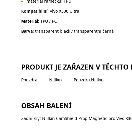
materiál rámečku: TPU
Kompatibilní
: Vivo X300 Ultra
Materiál
: TPU / PC
Barva
: transparent black / transparentní černá
PRODUKT JE ZAŘAZEN V TĚCHTO
Pouzdra
Nillkin
Pouzdra Nillkin
OBSAH BALENÍ
Zadní kryt Nillkin CamShield Prop Magnetic pro Vivo X30