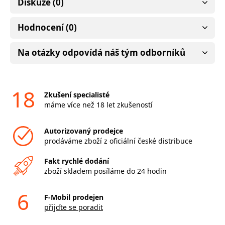
Diskuze (0)
Hodnocení (0)
Na otázky odpovídá náš tým odborníků
18
Zkušení specialisté
máme více než 18 let zkušeností
Autorizovaný prodejce
prodáváme zboží z oficiální české distribuce
Fakt rychlé dodání
zboží skladem posíláme do 24 hodin
6
F-Mobil prodejen
přijďte se poradit