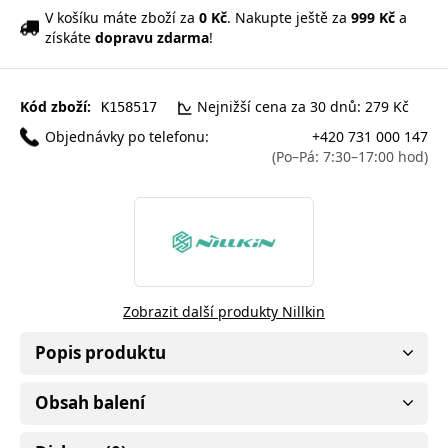
V košíku máte zboží za
0 Kč
. Nakupte ještě za
999 Kč
a
získáte
dopravu zdarma
!
Kód zboží:
Nejnižší cena za 30 dnů: 279 Kč
K158517
Objednávky po telefonu:
+420 731 000 147
(Po–Pá: 7:30–17:00 hod)
Zobrazit další produkty Nillkin
Popis produktu
Obsah balení