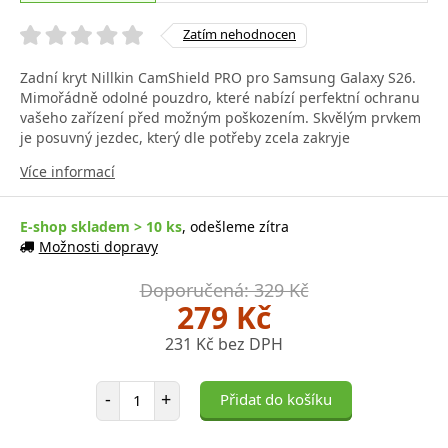
Zatím nehodnocen
Zadní kryt Nillkin CamShield PRO pro Samsung Galaxy S26.
Mimořádně odolné pouzdro, které nabízí perfektní ochranu
vašeho zařízení před možným poškozením. Skvělým prvkem
je posuvný jezdec, který dle potřeby zcela zakryje
Více informací
E-shop skladem > 10 ks
, odešleme zítra
Možnosti dopravy
Doporučená: 329 Kč
279 Kč
231 Kč bez DPH
Počet položek
-
+
Přidat do košíku