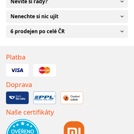
Nevíte si rady?
Nenechte si nic ujít
6 prodejen po celé ČR
Platba
Doprava
Naše certifikáty