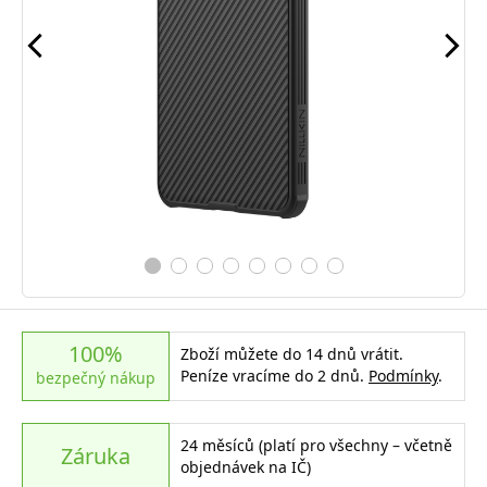
100%
Zboží můžete do 14 dnů vrátit.
Peníze vracíme do 2 dnů.
Podmínky
.
bezpečný nákup
24 měsíců (platí pro všechny – včetně
Záruka
objednávek na IČ)