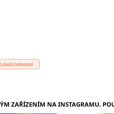
it vlastní hodnocení
RÝM ZAŘÍZENÍM NA INSTAGRAMU. POU