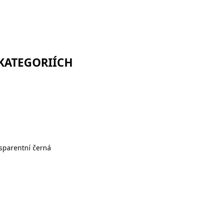
 KATEGORIÍCH
nsparentní černá