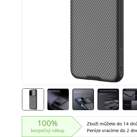
100%
Zboží můžete do 14 dnů 
Peníze vracíme do 2 dn
bezpečný nákup