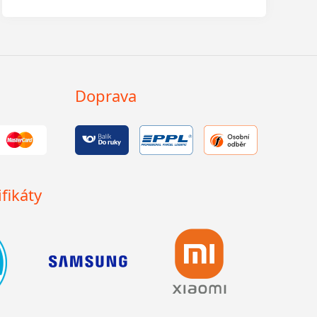
Doprava
fikáty