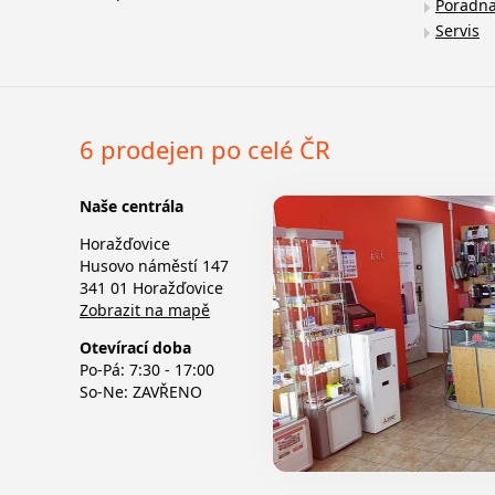
Poradn
Servis
6 prodejen po celé ČR
Naše centrála
Horažďovice
Husovo náměstí 147
341 01 Horažďovice
Zobrazit na mapě
Otevírací doba
Po-Pá: 7:30 - 17:00
So-Ne: ZAVŘENO