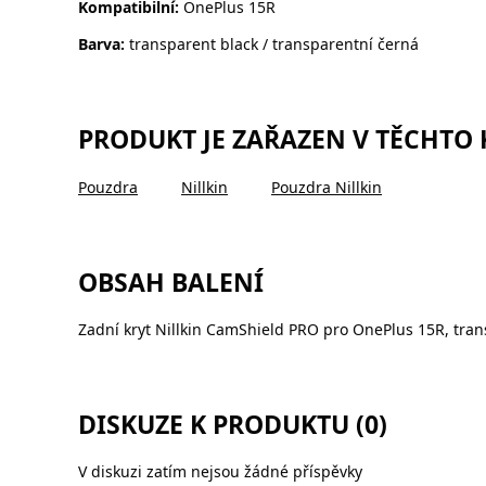
Kompatibilní:
OnePlus 15R
Barva:
transparent black / transparentní černá
PRODUKT JE ZAŘAZEN V TĚCHTO
Pouzdra
Nillkin
Pouzdra Nillkin
OBSAH BALENÍ
Zadní kryt Nillkin CamShield PRO pro OnePlus 15R, tra
DISKUZE K PRODUKTU (0)
V diskuzi zatím nejsou žádné příspěvky