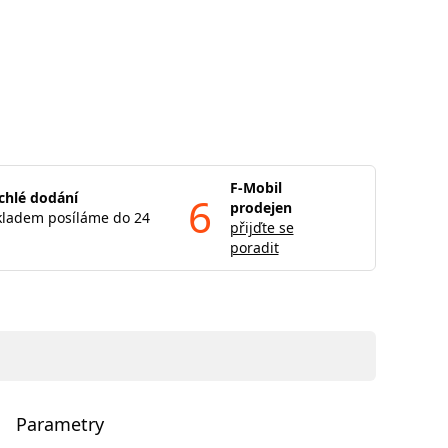
F-Mobil
chlé dodání
6
prodejen
kladem posíláme do 24
přijďte se
poradit
Parametry