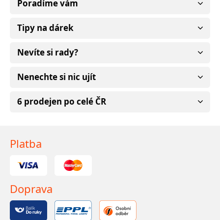
Poradíme vám
Tipy na dárek
Nevíte si rady?
Nenechte si nic ujít
6 prodejen po celé ČR
Platba
Doprava