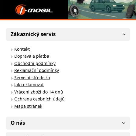
Zákaznický servis
Kontakt
Doprava a platba
Obchodní podmínky
Reklamační podmínky
Servisní střediska
Jak reklamovat
Vrácení zboží do 14 dnů
Ochrana osobních údajů
Mapa stránek
O nás