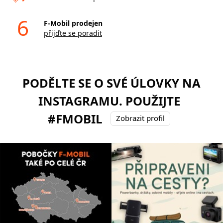
6
F-Mobil prodejen
přijďte se poradit
PODĚLTE SE O SVÉ ÚLOVKY NA
INSTAGRAMU. POUŽIJTE
#FMOBIL
Zobrazit profil