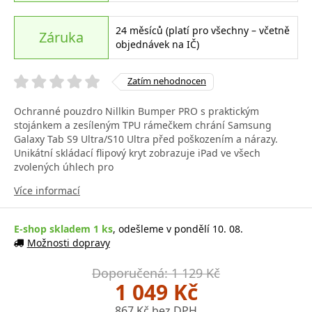
24 měsíců (platí pro všechny – včetně
Záruka
objednávek na IČ)
Zatím nehodnocen
Ochranné pouzdro Nillkin Bumper PRO s praktickým
stojánkem a zesíleným TPU rámečkem chrání Samsung
Galaxy Tab S9 Ultra/S10 Ultra před poškozením a nárazy.
Unikátní skládací flipový kryt zobrazuje iPad ve všech
zvolených úhlech pro
Více informací
E-shop skladem 1 ks
, odešleme v pondělí 10. 08.
Možnosti dopravy
Doporučená: 1 129 Kč
1 049 Kč
867 Kč bez DPH