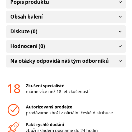
Popis produktu
Obsah balení
Diskuze (0)
Hodnocení (0)
Na otázky odpovídá náš tým odborníků
18
Zkušení specialisté
máme více než 18 let zkušeností
Autorizovaný prodejce
prodáváme zboží z oficiální české distribuce
Fakt rychlé dodání
zboží skladem posíláme do 24 hodin