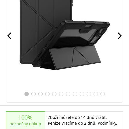
100%
Zboží můžete do 14 dnů vrátit.
Peníze vracíme do 2 dnů.
Podmínky
.
bezpečný nákup