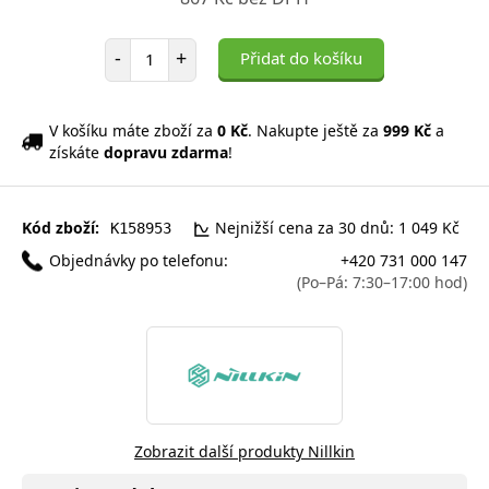
Počet položek
-
+
Přidat do košíku
V košíku máte zboží za
0 Kč
. Nakupte ještě za
999 Kč
a
získáte
dopravu zdarma
!
Kód zboží:
Nejnižší cena za 30 dnů: 1 049 Kč
K158953
Objednávky po telefonu:
+420 731 000 147
(Po–Pá: 7:30–17:00 hod)
Zobrazit další produkty Nillkin