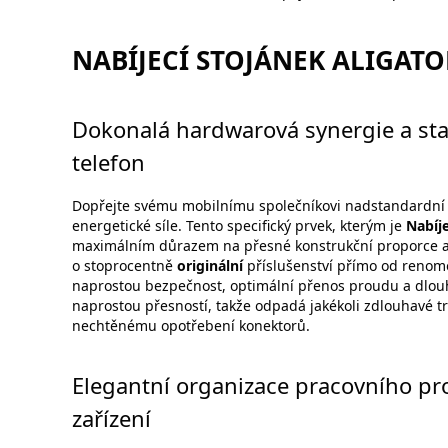
NABÍJECÍ STOJÁNEK ALIGATO
Dokonalá hardwarová synergie a sta
telefon
Dopřejte svému mobilnímu společníkovi nadstandardní ko
energetické síle. Tento specifický prvek, kterým je
Nabíj
maximálním důrazem na přesné konstrukční proporce a 
o stoprocentně
originální
příslušenství přímo od reno
naprostou bezpečnost, optimální přenos proudu a dlouho
naprostou přesností, takže odpadá jakékoli zdlouhavé tr
nechtěnému opotřebení konektorů.
Elegantní organizace pracovního pr
zařízení