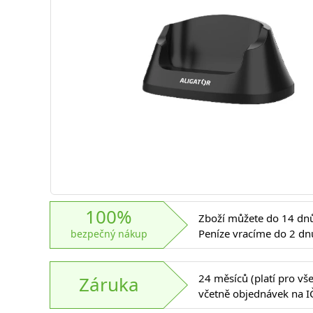
100%
Zboží můžete do 14 dnů 
Peníze vracíme do 2 dn
bezpečný nákup
24 měsíců (platí pro vš
Záruka
včetně objednávek na I