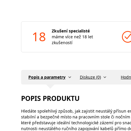
18
Zkušení specialisté
máme více než 18 let
zkušeností
Popis a parametry
Diskuze (0)
Hodn
POPIS PRODUKTU
Hledáte spolehlivý způsob, jak zajistit neustálý přísun
stabilní a bezpečné místo na pracovním stole či nočním s
které představuje ideální technologické zázemí pro sn
nutnosti neustálého ručního zapojování kabelů přímo do 