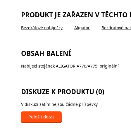
PRODUKT JE ZAŘAZEN V TĚCHTO
Bezdrátové nabíječky
Aligator
Bezdrátové nab
OBSAH BALENÍ
Nabíjecí stojánek ALIGATOR A770/A775, originální
DISKUZE K PRODUKTU (0)
V diskuzi zatím nejsou žádné příspěvky
Položit dotaz