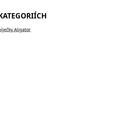
 KATEGORIÍCH
íječky Aligator