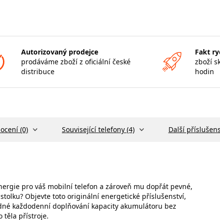
Autorizovaný prodejce
Fakt ry
prodáváme zboží z oficiální české
zboží s
distribuce
hodin
ocení (0)
Související telefony (4)
Další příslušens
 energie pro váš mobilní telefon a zároveň mu dopřát pevné,
tolku? Objevte toto originální energetické příslušenství,
adné každodenní doplňování kapacity akumulátoru bez
těla přístroje.