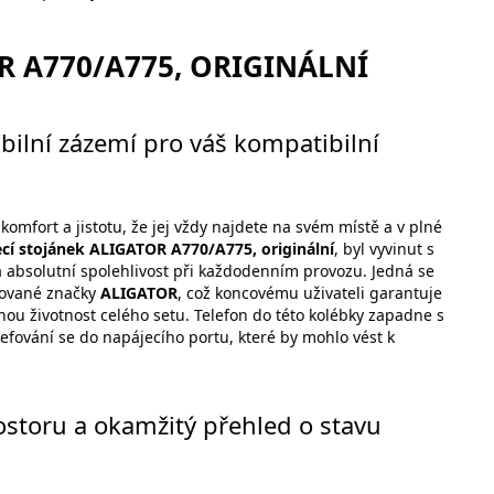
R A770/A775, ORIGINÁLNÍ
bilní zázemí pro váš kompatibilní
mfort a jistotu, že jej vždy najdete na svém místě a v plné
ecí stojánek ALIGATOR A770/A775, originální
, byl vyvinut s
absolutní spolehlivost při každodenním provozu. Jedná se
mované značky
ALIGATOR
, což koncovému uživateli garantuje
u životnost celého setu. Telefon do této kolébky zapadne s
efování se do napájecího portu, které by mohlo vést k
ostoru a okamžitý přehled o stavu