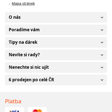
Mapa stránek
O nás
Poradíme vám
Tipy na dárek
Nevíte si rady?
Nenechte si nic ujít
6 prodejen po celé ČR
Platba