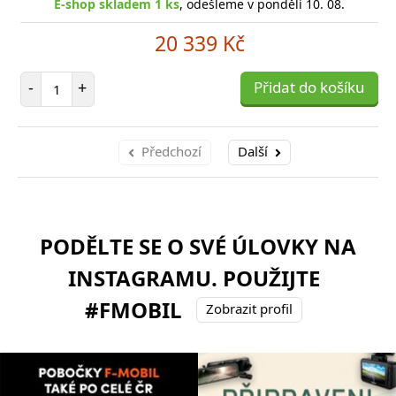
E-shop skladem 1 ks
, odešleme v pondělí 10. 08.
20 339 Kč
Počet položek
-
+
Přidat do košíku
Předchozí
Další
PODĚLTE SE O SVÉ ÚLOVKY NA
INSTAGRAMU. POUŽIJTE
#FMOBIL
Zobrazit profil