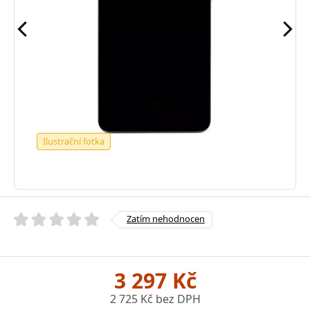
Ilustrační fotka
Zatím nehodnocen
3 297 Kč
2 725 Kč bez DPH