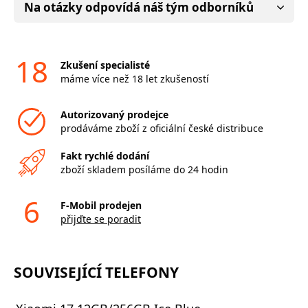
Na otázky odpovídá náš tým odborníků
18
Zkušení specialisté
máme více než 18 let zkušeností
Autorizovaný prodejce
prodáváme zboží z oficiální české distribuce
Fakt rychlé dodání
zboží skladem posíláme do 24 hodin
6
F-Mobil prodejen
přijďte se poradit
SOUVISEJÍCÍ TELEFONY