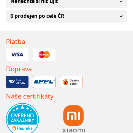
Nenechte si nic ujít
6 prodejen po celé ČR
Platba
Doprava
Naše certifikáty