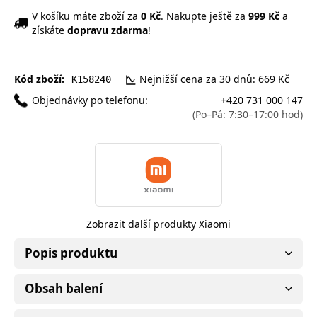
V košíku máte zboží za
0 Kč
. Nakupte ještě za
999 Kč
a
získáte
dopravu zdarma
!
Kód zboží:
Nejnižší cena za 30 dnů: 669 Kč
K158240
Objednávky po telefonu:
+420 731 000 147
(Po–Pá: 7:30–17:00 hod)
Zobrazit další produkty Xiaomi
Popis produktu
Obsah balení