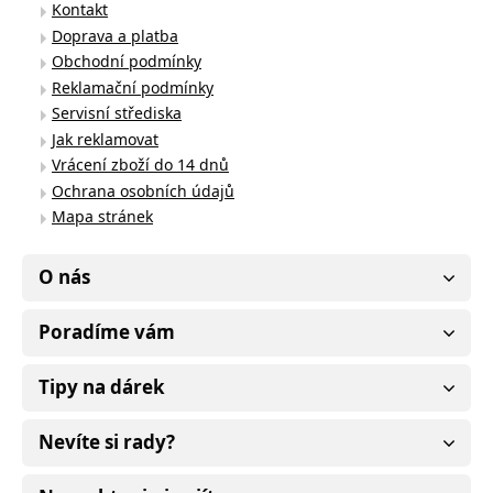
Kontakt
Doprava a platba
Obchodní podmínky
Reklamační podmínky
Servisní střediska
Jak reklamovat
Vrácení zboží do 14 dnů
Ochrana osobních údajů
Mapa stránek
O nás
Poradíme vám
Tipy na dárek
Nevíte si rady?