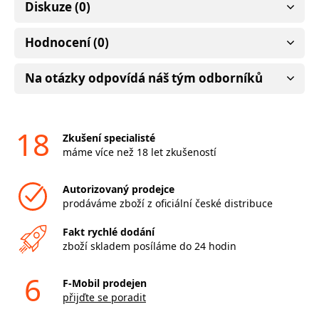
Diskuze (0)
Hodnocení (0)
Na otázky odpovídá náš tým odborníků
18
Zkušení specialisté
máme více než 18 let zkušeností
Autorizovaný prodejce
prodáváme zboží z oficiální české distribuce
Fakt rychlé dodání
zboží skladem posíláme do 24 hodin
6
F-Mobil prodejen
přijďte se poradit