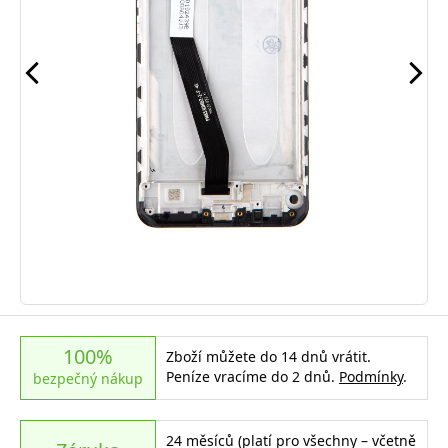
100%
Zboží můžete do 14 dnů vrátit.
Peníze vracíme do 2 dnů.
Podmínky
.
bezpečný nákup
24 měsíců (platí pro všechny – včetně