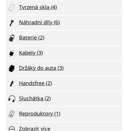
Tvrzená skla (4)
Náhradní díly (6)
Baterie (2)
Kabely (3)
Držáky do auta (3)
Handsfree (2)
Sluchátka (2)
Reproduktory (1)
Zobrazit více