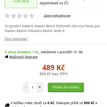
Záruka
objednávek na IČ)
Zatím nehodnocen
Originální baterie Xiaomi BN54 5020mAh (Service Pack) pro
Xiaomi Redmi 9/Xiaomi Redmi Note 9.
Více informací
E-shop skladem 1 ks
, odešleme v pondělí 10. 08.
Možnosti dopravy
489 Kč
404 Kč bez DPH
Počet položek
-
+
Přidat do košíku
V košíku máte zboží za
0 Kč
. Nakupte ještě za
999 Kč
a