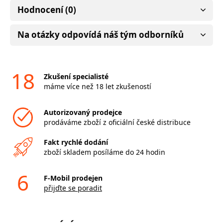
Hodnocení (0)
Na otázky odpovídá náš tým odborníků
18
Zkušení specialisté
máme více než 18 let zkušeností
Autorizovaný prodejce
prodáváme zboží z oficiální české distribuce
Fakt rychlé dodání
zboží skladem posíláme do 24 hodin
6
F-Mobil prodejen
přijďte se poradit