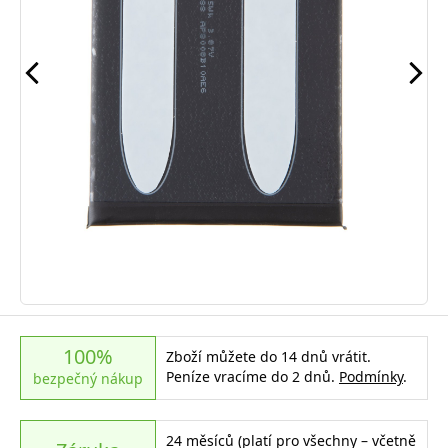
100%
Zboží můžete do 14 dnů vrátit.
Peníze vracíme do 2 dnů.
Podmínky
.
bezpečný nákup
24 měsíců (platí pro všechny – včetně