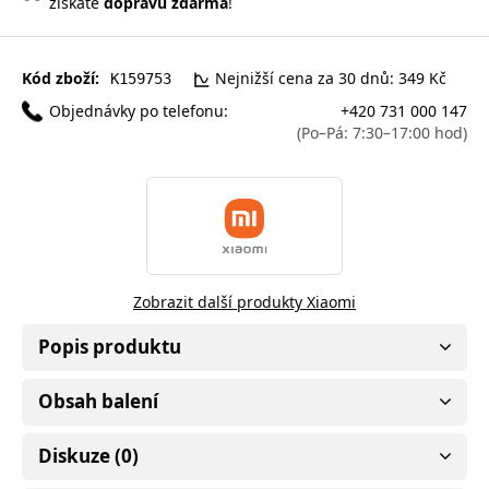
získáte
dopravu zdarma
!
Kód zboží:
Nejnižší cena za 30 dnů: 349 Kč
K159753
Objednávky po telefonu:
+420 731 000 147
(Po–Pá: 7:30–17:00 hod)
Zobrazit další produkty Xiaomi
Popis produktu
Obsah balení
Diskuze (0)