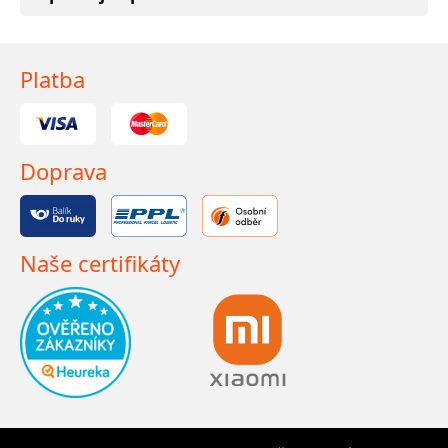
Platba
Doprava
Naše certifikáty