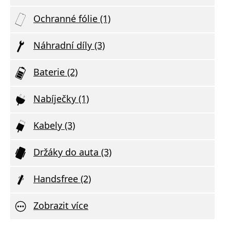
Ochranné fólie (1)
Náhradní díly (3)
Baterie (2)
Nabíječky (1)
Kabely (3)
Držáky do auta (3)
Handsfree (2)
Zobrazit více