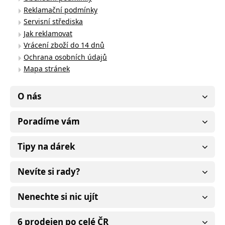
Reklamační podmínky
Servisní střediska
Jak reklamovat
Vrácení zboží do 14 dnů
Ochrana osobních údajů
Mapa stránek
O nás
Poradíme vám
Tipy na dárek
Nevíte si rady?
Nenechte si nic ujít
6 prodejen po celé ČR