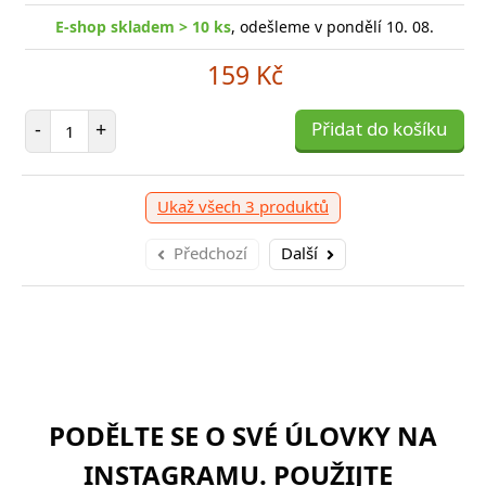
E-shop skladem > 10 ks
, odešleme v pondělí 10. 08.
159 Kč
Počet položek
-
+
Přidat do košíku
Ukaž všech 3 produktů
Předchozí
Další
PODĚLTE SE O SVÉ ÚLOVKY NA
INSTAGRAMU. POUŽIJTE