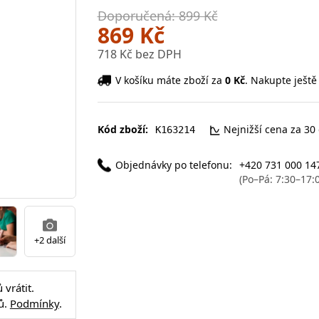
Doporučená: 899 Kč
869 Kč
718 Kč bez DPH
V košíku máte zboží za
0 Kč
. Nakupte ještě
Kód zboží:
Nejnižší cena za 30
K163214
Objednávky po telefonu:
+420 731 000 14
(Po–Pá: 7:30–17:
+2 další
vrátit.
ů.
Podmínky
.