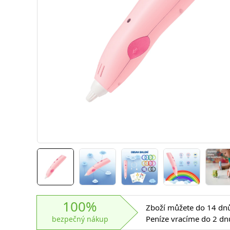
100%
Zboží můžete do 14 dnů 
Peníze vracíme do 2 dn
bezpečný nákup