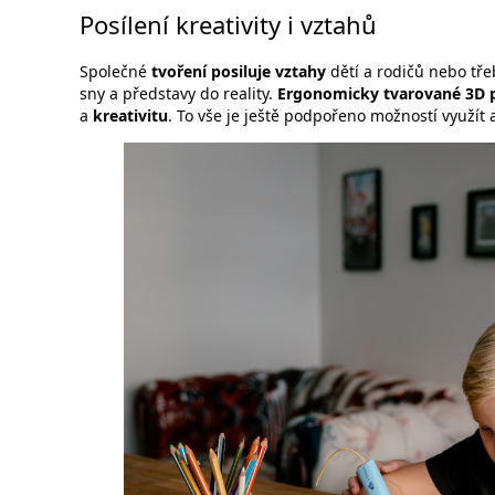
Posílení kreativity i vztahů
Společné
tvoření posiluje vztahy
dětí a rodičů nebo tř
sny a představy do reality.
Ergonomicky tvarované 3D 
a
kreativitu
. To vše je ještě podpořeno možností využít