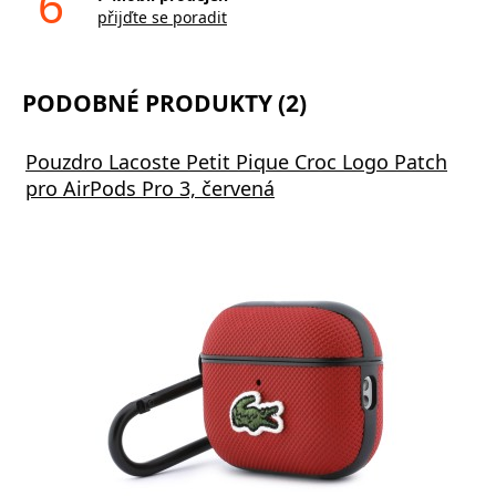
6
přijďte se poradit
PODOBNÉ PRODUKTY (2)
Pouzdro Lacoste Petit Pique Croc Logo Patch
pro AirPods Pro 3, červená