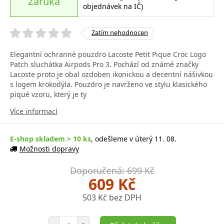
Záruka
objednávek na IČ)
Zatím nehodnocen
Elegantní ochranné pouzdro Lacoste Petit Pique Croc Logo
Patch sluchátka Airpods Pro 3. Pochází od známé značky
Lacoste proto je obal ozdoben ikonickou a decentní nášivkou
s logem krokodýla. Pouzdro je navrženo ve stylu klasického
piqué vzoru, který je ty
Více informací
E-shop skladem > 10 ks
, odešleme v úterý 11. 08.
Možnosti dopravy
Doporučená: 699 Kč
609 Kč
503 Kč bez DPH
Počet položek