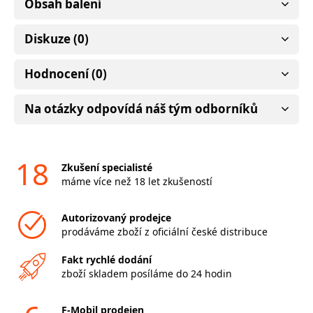
Obsah balení
Diskuze (0)
Hodnocení (0)
Na otázky odpovídá náš tým odborníků
18
Zkušení specialisté
máme více než 18 let zkušeností
Autorizovaný prodejce
prodáváme zboží z oficiální české distribuce
Fakt rychlé dodání
zboží skladem posíláme do 24 hodin
F-Mobil prodejen