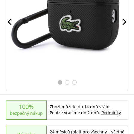
100%
Zboží můžete do 14 dnů vrátit.
Peníze vracíme do 2 dnů.
Podmínky
.
bezpečný nákup
24 měsíců (platí pro všechny – včetně