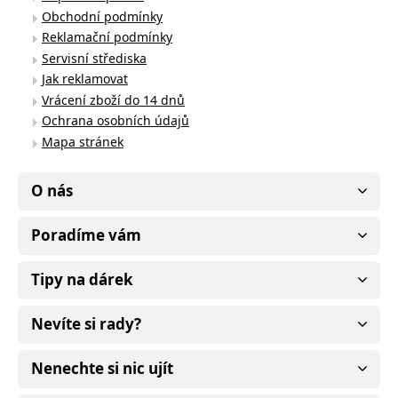
Obchodní podmínky
Reklamační podmínky
Servisní střediska
Jak reklamovat
Vrácení zboží do 14 dnů
Ochrana osobních údajů
Mapa stránek
O nás
Poradíme vám
Tipy na dárek
Nevíte si rady?
Nenechte si nic ujít