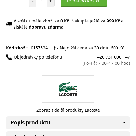
-
+
Přidat do košíku
V košíku máte zboží za
0 Kč
. Nakupte ještě za
999 Kč
a
získáte
dopravu zdarma
!
Kód zboží:
Nejnižší cena za 30 dnů: 609 Kč
K157524
Objednávky po telefonu:
+420 731 000 147
(Po–Pá: 7:30–17:00 hod)
Zobrazit další produkty Lacoste
Popis produktu