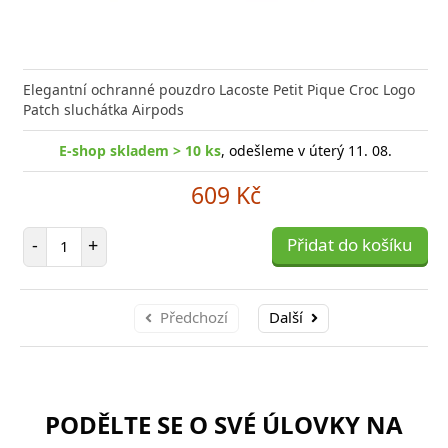
Elegantní ochranné pouzdro Lacoste Petit Pique Croc Logo
Patch sluchátka Airpods
E-shop skladem > 10 ks
, odešleme v úterý 11. 08.
609 Kč
Počet položek
-
+
Přidat do košíku
Předchozí
Další
PODĚLTE SE O SVÉ ÚLOVKY NA