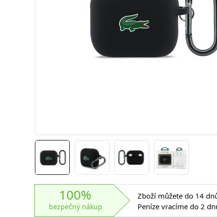
100%
Zboží můžete do 14 dnů 
Peníze vracíme do 2 dn
bezpečný nákup