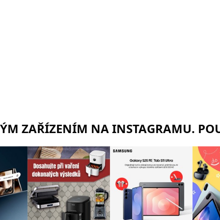
RÝM ZAŘÍZENÍM NA INSTAGRAMU. POU