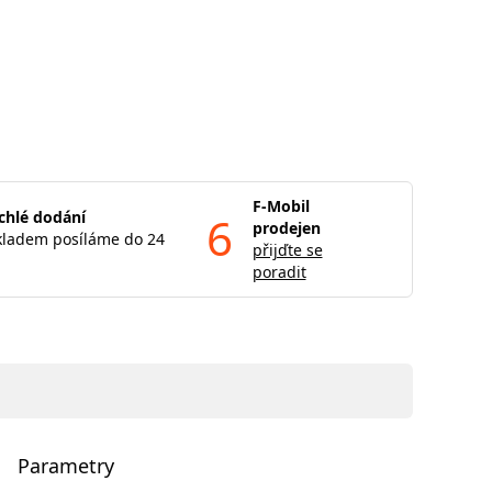
F-Mobil
chlé dodání
6
prodejen
kladem posíláme do 24
přijďte se
poradit
Parametry