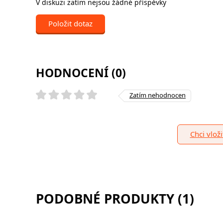
V diskuzi zatím nejsou žádné příspěvky
Položit dotaz
HODNOCENÍ (0)
Zatím nehodnocen
Chci vlož
PODOBNÉ PRODUKTY (1)