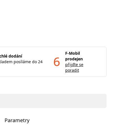
F-Mobil
chlé dodání
6
prodejen
kladem posíláme do 24
přijďte se
poradit
Parametry