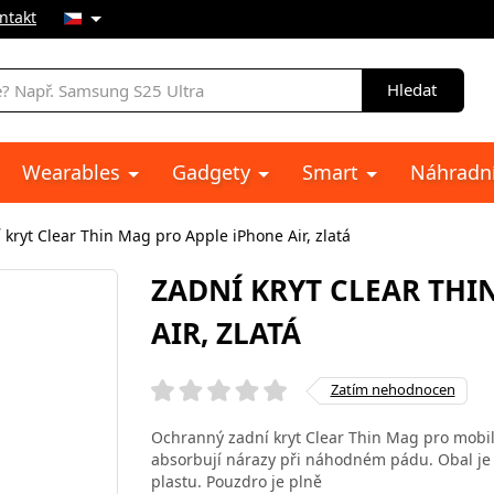
ntakt
Hledat
Wearables
Gadgety
Smart
Náhradní
 kryt Clear Thin Mag pro Apple iPhone Air, zlatá
ZADNÍ KRYT CLEAR THI
AIR, ZLATÁ
Zatím nehodnocen
Ochranný zadní kryt Clear Thin Mag pro mobiln
absorbují nárazy při náhodném pádu. Obal je 
plastu. Pouzdro je plně