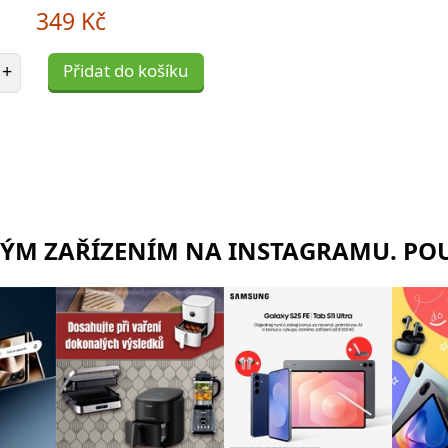
349 Kč
et položek
+
Přidat do košíku
RÝM ZAŘÍZENÍM NA INSTAGRAMU. POU