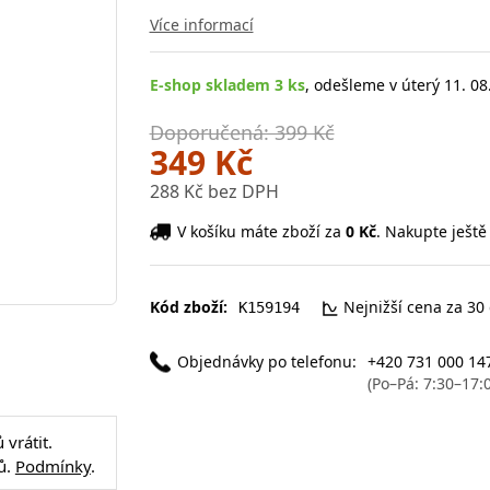
Více informací
E-shop skladem 3 ks
, odešleme v úterý 11. 08
Doporučená: 399 Kč
349 Kč
288 Kč bez DPH
V košíku máte zboží za
0 Kč
. Nakupte ještě
Kód zboží:
Nejnižší cena za 30
K159194
Objednávky po telefonu:
+420 731 000 14
(Po–Pá: 7:30–17:
vrátit.
ů.
Podmínky
.