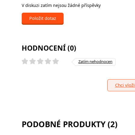
V diskuzi zatím nejsou žádné příspěvky
Položit dotaz
HODNOCENÍ (0)
Zatím nehodnocen
Chci vlož
PODOBNÉ PRODUKTY (2)