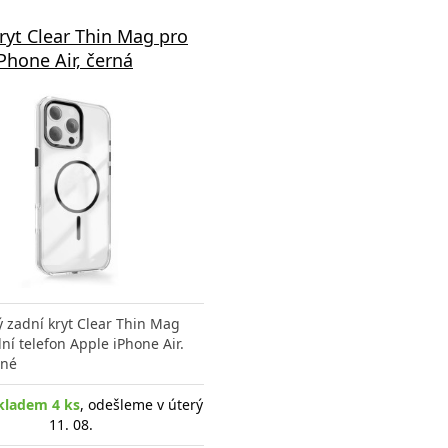
ryt Clear Thin Mag pro
Phone Air, černá
 zadní kryt Clear Thin Mag
ní telefon Apple iPhone Air.
ené
kladem 4 ks
, odešleme v úterý
11. 08.