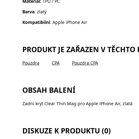
Materiál:
TPU / PC
Barva
: zlatý
Kompatibilní
: Apple iPhone Air
PRODUKT JE ZAŘAZEN V TĚCHTO
Pouzdra
CPA
Pouzdra CPA
OBSAH BALENÍ
Zadní kryt Clear Thin Mag pro Apple iPhone Air, zlatá
DISKUZE K PRODUKTU (0)