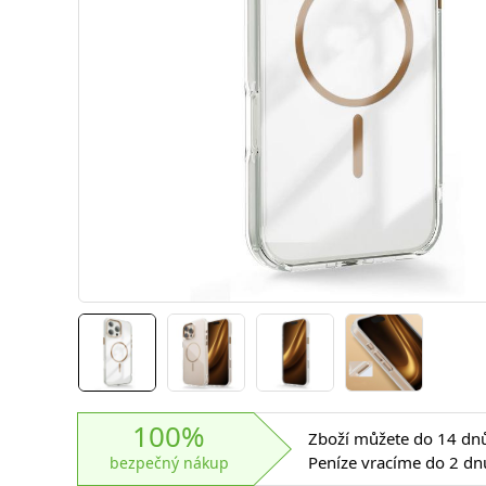
100%
Zboží můžete do 14 dnů 
Peníze vracíme do 2 dn
bezpečný nákup