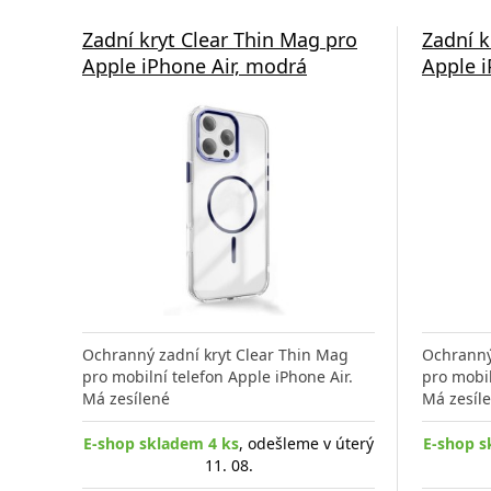
Zadní kryt Clear Thin Mag pro
Zadní k
Apple iPhone Air, modrá
Apple i
Ochranný zadní kryt Clear Thin Mag
Ochranný
pro mobilní telefon Apple iPhone Air.
pro mobil
Má zesílené
Má zesíl
E-shop skladem 4 ks
, odešleme v úterý
E-shop s
11. 08.