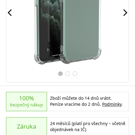
100%
Zboží můžete do 14 dnů vrátit.
Peníze vracíme do 2 dnů.
Podmínky
.
bezpečný nákup
24 měsíců (platí pro všechny – včetně
Záruka
objednávek na IČ)