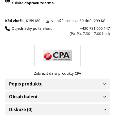
získáte
dopravu zdarma
!
Kód zboží:
Nejnižší cena za 30 dnů: 299 Kč
K159180
Objednávky po telefonu:
+420 731 000 147
(Po–Pá: 7:30–17:00 hod)
Zobrazit další produkty CPA
Popis produktu
Obsah balení
Diskuze (0)