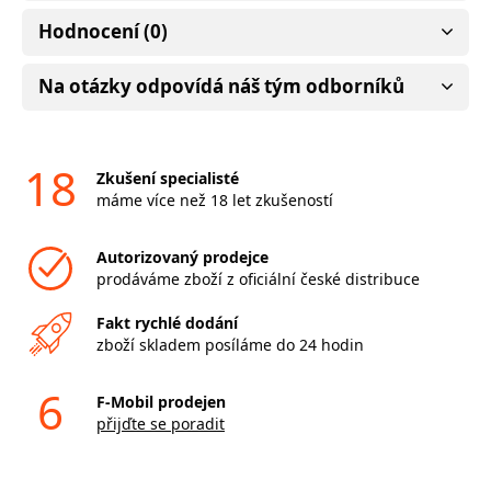
Hodnocení (0)
Na otázky odpovídá náš tým odborníků
18
Zkušení specialisté
máme více než 18 let zkušeností
Autorizovaný prodejce
prodáváme zboží z oficiální české distribuce
Fakt rychlé dodání
zboží skladem posíláme do 24 hodin
6
F-Mobil prodejen
přijďte se poradit