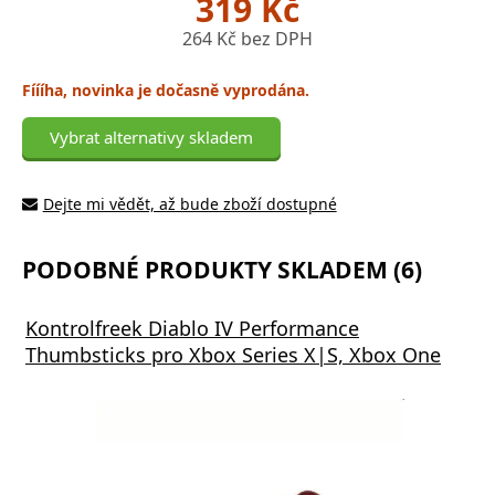
319 Kč
264 Kč bez DPH
Fíííha, novinka je dočasně vyprodána.
Vybrat alternativy skladem
Dejte mi vědět, až bude zboží dostupné
PODOBNÉ PRODUKTY SKLADEM (6)
Kontrolfreek Diablo IV Performance
Thumbsticks pro Xbox Series X|S, Xbox One