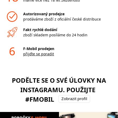
máme více než 18 let zkušeností
Autorizovaný prodejce
prodáváme zboží z oficiální české distribuce
Fakt rychlé dodání
zboží skladem posíláme do 24 hodin
6
F-Mobil prodejen
přijďte se poradit
PODĚLTE SE O SVÉ ÚLOVKY NA
INSTAGRAMU. POUŽIJTE
#FMOBIL
Zobrazit profil