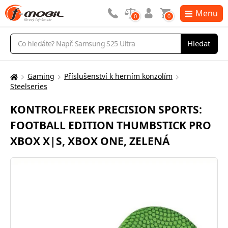
Menu
0
0
Vyhledávání
Hledat
Gaming
Příslušenství k herním konzolím
Zde
Steelseries
se
nacházíte:
KONTROLFREEK PRECISION SPORTS:
FOOTBALL EDITION THUMBSTICK PRO
XBOX X|S, XBOX ONE, ZELENÁ