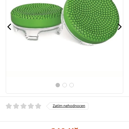
Zatím nehodnocen