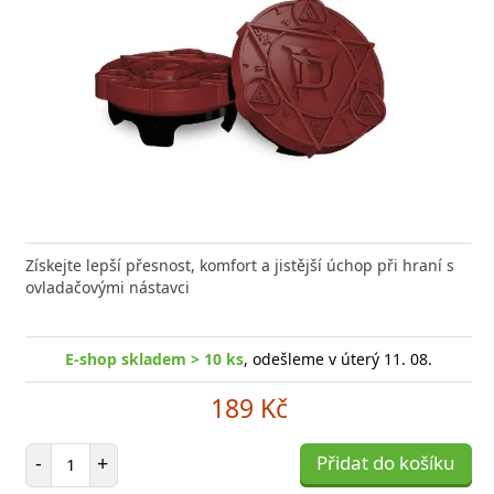
Získejte lepší přesnost, komfort a jistější úchop při hraní s
ovladačovými nástavci
E-shop skladem > 10 ks
, odešleme v úterý 11. 08.
189 Kč
Počet položek
-
+
Přidat do košíku