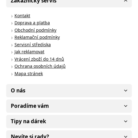
Zákaznický servis
Kontakt
Doprava a platba
Obchodní podmínky
Reklamační podmínky
Servisní střediska
Jak reklamovat
Vrácení zboží do 14 dnů
Ochrana osobních údajů
Mapa stránek
O nás
Poradíme vám
Tipy na dárek
Nevíte si rady?