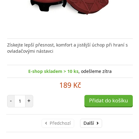
Získejte lepší přesnost, komfort a jistější úchop při hraní s
ovladačovými nástavci
E-shop skladem > 10 ks
, odešleme zítra
189 Kč
Počet položek
-
+
Přidat do košíku
Předchozí
Další