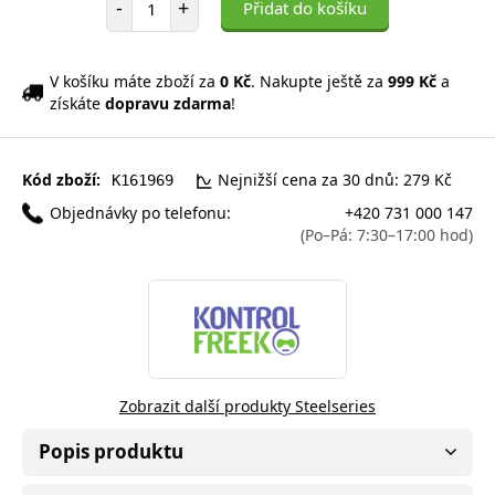
-
+
Přidat do košíku
V košíku máte zboží za
0 Kč
. Nakupte ještě za
999 Kč
a
získáte
dopravu zdarma
!
Kód zboží:
Nejnižší cena za 30 dnů: 279 Kč
K161969
Objednávky po telefonu:
+420 731 000 147
(Po–Pá: 7:30–17:00 hod)
Zobrazit další produkty Steelseries
Popis produktu