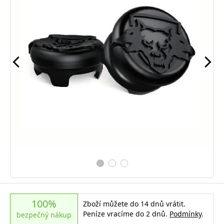
100%
Zboží můžete do 14 dnů vrátit.
Peníze vracíme do 2 dnů.
Podmínky
.
bezpečný nákup