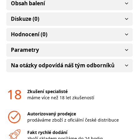
Obsah balení
Diskuze (0)
Hodnocení (0)
Parametry
Na otázky odpovídá náš tým odborníků
18
Zkušení specialisté
máme více než 18 let zkušeností
Autorizovaný prodejce
prodáváme zboží z oficiální české distribuce
Fakt rychlé dodání
zboží skladem posíláme do 24 hodin