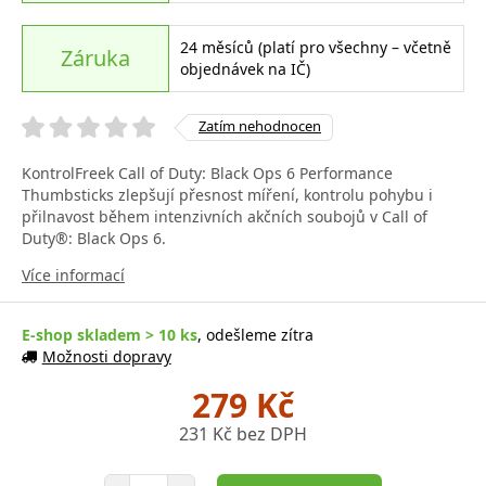
24 měsíců (platí pro všechny – včetně
Záruka
objednávek na IČ)
Zatím nehodnocen
KontrolFreek Call of Duty: Black Ops 6 Performance
Thumbsticks zlepšují přesnost míření, kontrolu pohybu i
přilnavost během intenzivních akčních soubojů v Call of
Duty®: Black Ops 6.
Více informací
E-shop skladem > 10 ks
, odešleme zítra
Možnosti dopravy
279 Kč
231 Kč bez DPH
Počet položek