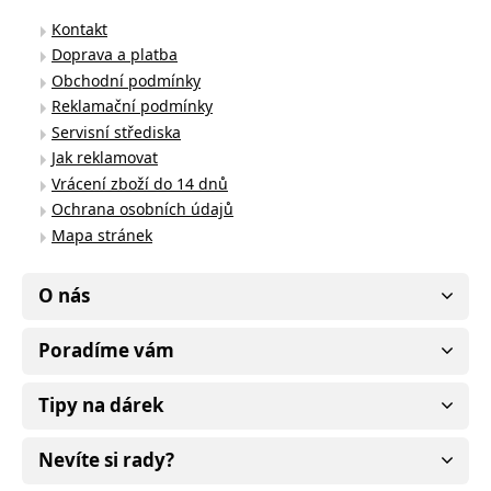
Kontakt
Doprava a platba
Obchodní podmínky
Reklamační podmínky
Servisní střediska
Jak reklamovat
Vrácení zboží do 14 dnů
Ochrana osobních údajů
Mapa stránek
O nás
Poradíme vám
Tipy na dárek
Nevíte si rady?