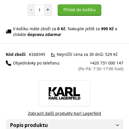
Počet položek
-
+
Přidat do košíku
V košíku máte zboží za
0 Kč
. Nakupte ještě za
999 Kč
a
získáte
dopravu zdarma
!
Kód zboží:
Nejnižší cena za 30 dnů: 529 Kč
K160345
Objednávky po telefonu:
+420 731 000 147
(Po–Pá: 7:30–17:00 hod)
Zobrazit další produkty Karl Lagerfeld
Popis produktu