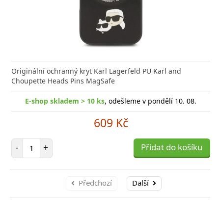
Originální ochranný kryt Karl Lagerfeld PU Karl and
Choupette Heads Pins MagSafe
E-shop skladem > 10 ks
, odešleme v pondělí 10. 08.
609 Kč
Počet položek
-
+
Přidat do košíku
Předchozí
Další