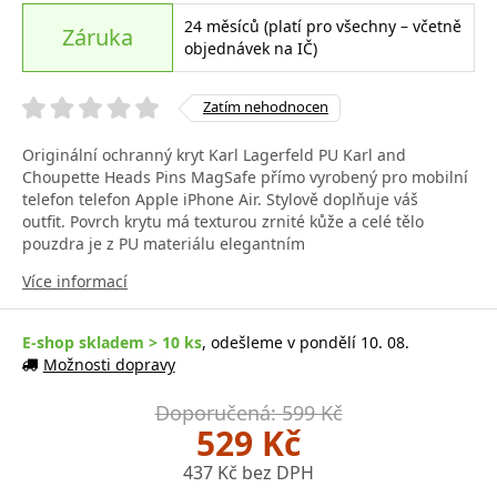
24 měsíců (platí pro všechny – včetně
Záruka
objednávek na IČ)
Zatím nehodnocen
Originální ochranný kryt Karl Lagerfeld PU Karl and
Choupette Heads Pins MagSafe přímo vyrobený pro mobilní
telefon telefon Apple iPhone Air. Stylově doplňuje váš
outfit. Povrch krytu má texturou zrnité kůže a celé tělo
pouzdra je z PU materiálu elegantním
Více informací
E-shop skladem > 10 ks
, odešleme v pondělí 10. 08.
Možnosti dopravy
Doporučená: 599 Kč
529 Kč
437 Kč bez DPH