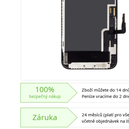
100%
Zboží můžete do 14 dnů 
Peníze vracíme do 2 dn
bezpečný nákup
24 měsíců (platí pro vš
Záruka
včetně objednávek na I