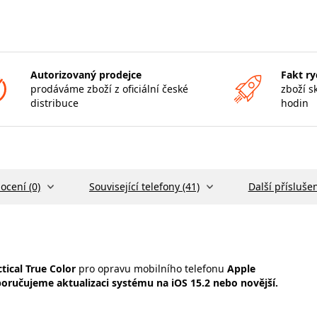
Autorizovaný prodejce
Fakt ry
prodáváme zboží z oficiální české
zboží s
distribuce
hodin
ocení (0)
Související telefony (41)
Další příslušen
tical True Color
pro opravu mobilního telefonu
Apple
oručujeme aktualizaci systému na iOS 15.2 nebo novější.