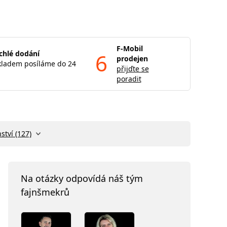
F-Mobil
chlé dodání
6
prodejen
kladem posíláme do 24
přijďte se
poradit
ství (127)
Na otázky odpovídá náš tým
fajnšmekrů