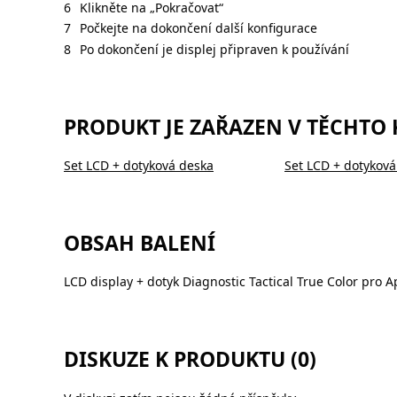
Klikněte na „Pokračovat“
Počkejte na dokončení další konfigurace
Po dokončení je displej připraven k používání
PRODUKT JE ZAŘAZEN V TĚCHTO
Set LCD + dotyková deska
Set LCD + dotyková
OBSAH BALENÍ
LCD display + dotyk Diagnostic Tactical True Color pro 
DISKUZE K PRODUKTU (0)