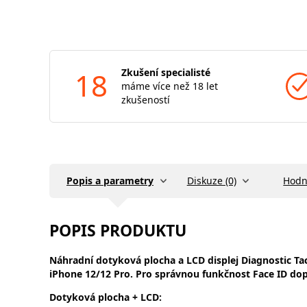
18
Zkušení specialisté
máme více než 18 let
zkušeností
Popis a parametry
Diskuze (0)
Hodn
POPIS PRODUKTU
Náhradní dotyková plocha a LCD displej
Diagnostic Tac
iPhone 12/12 Pro. Pro správnou funkčnost Face ID dop
Dotyková plocha + LCD: