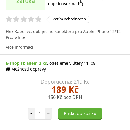
Záruka
objednávek na IČ)
Zatím nehodnocen
Flex Kabel vč. dobíjecího konektoru pro Apple iPhone 12/12
Pro, white.
Více informací
E-shop skladem 2 ks
, odešleme v úterý 11. 08.
Možnosti dopravy
Doporučená: 219 Kč
189 Kč
156 Kč bez DPH
Počet položek
-
+
Přidat do košíku