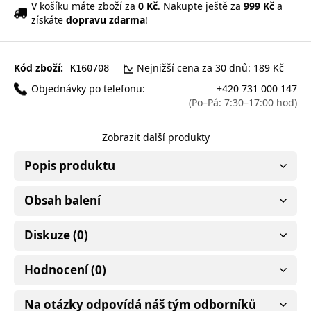
V košíku máte zboží za
0 Kč
. Nakupte ještě za
999 Kč
a
získáte
dopravu zdarma
!
Kód zboží:
Nejnižší cena za 30 dnů: 189 Kč
K160708
Objednávky po telefonu:
+420 731 000 147
(Po–Pá: 7:30–17:00 hod)
Zobrazit další produkty
Popis produktu
Obsah balení
Diskuze (0)
Hodnocení (0)
Na otázky odpovídá náš tým odborníků