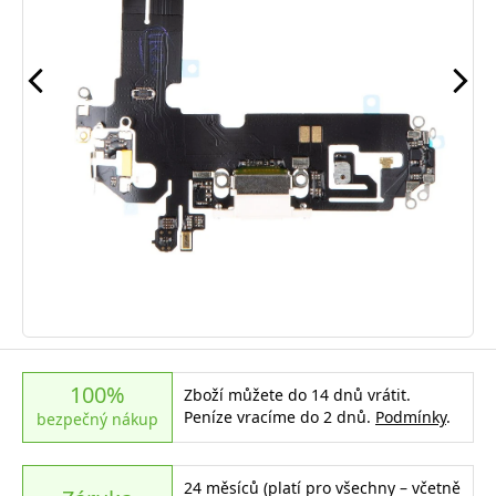
100%
Zboží můžete do 14 dnů vrátit.
Peníze vracíme do 2 dnů.
Podmínky
.
bezpečný nákup
24 měsíců (platí pro všechny – včetně