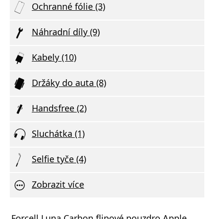
Ochranné fólie (3)
Náhradní díly (9)
Kabely (10)
Držáky do auta (8)
Handsfree (2)
Sluchátka (1)
Selfie tyče (4)
Zobrazit více
Forcell Luna Carbon flipové pouzdro Apple