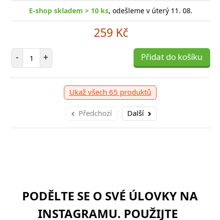
E-shop skladem > 10 ks
, odešleme v úterý 11. 08.
259 Kč
Počet položek
-
+
Přidat do košíku
Ukaž všech 65 produktů
Předchozí
Další
PODĚLTE SE O SVÉ ÚLOVKY NA
INSTAGRAMU. POUŽIJTE