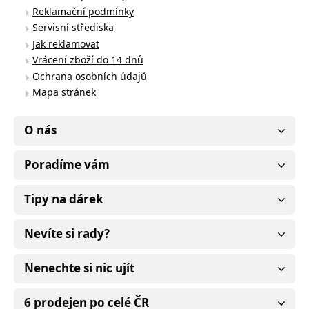
Reklamační podmínky
Servisní střediska
Jak reklamovat
Vrácení zboží do 14 dnů
Ochrana osobních údajů
Mapa stránek
O nás
Poradíme vám
Tipy na dárek
Nevíte si rady?
Nenechte si nic ujít
6 prodejen po celé ČR