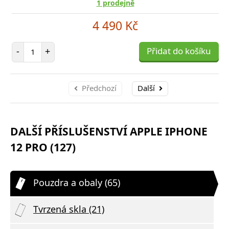
1 prodejně
4 490 Kč
Počet položek
-
+
Přidat do košíku
Předchozí
Další
DALŠÍ PŘÍSLUŠENSTVÍ APPLE IPHONE
12 PRO (127)
Pouzdra a obaly (65)
Tvrzená skla (21)