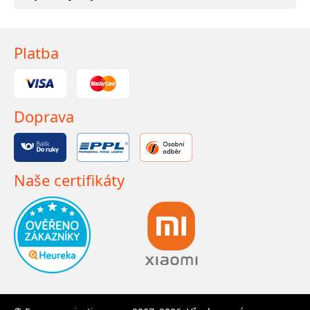
Platba
Doprava
Naše certifikáty