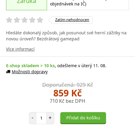
Záruka
objednávek na IČ)
Zatím nehodnocen
Hledáte dokonalý způsob, jak posunout své herní zážitky na
novou úroveň? Bezdrátový gamepad
Více informací
E-shop skladem > 10 ks
, odešleme v úterý 11. 08.
Možnosti dopravy
Doporučená: 929 Kč
859 Kč
710 Kč bez DPH
Počet položek
-
+
Přidat do košíku