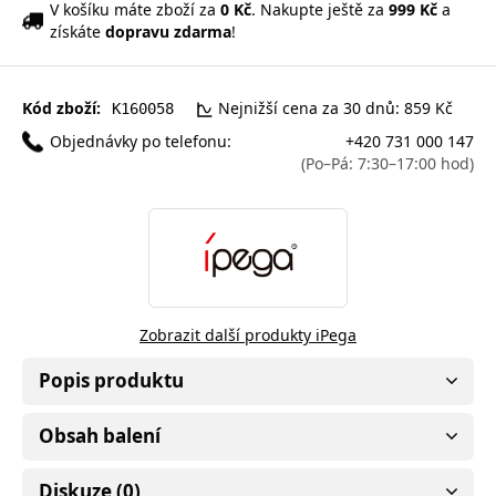
V košíku máte zboží za
0 Kč
. Nakupte ještě za
999 Kč
a
získáte
dopravu zdarma
!
Kód zboží:
Nejnižší cena za 30 dnů: 859 Kč
K160058
Objednávky po telefonu:
+420 731 000 147
(Po–Pá: 7:30–17:00 hod)
Zobrazit další produkty iPega
Popis produktu
Obsah balení
Diskuze (0)