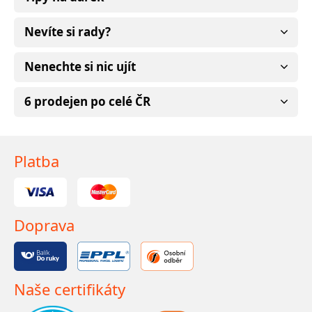
Nevíte si rady?
Nenechte si nic ujít
6 prodejen po celé ČR
Platba
Doprava
Naše certifikáty