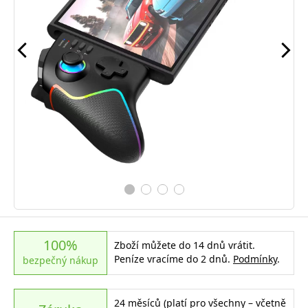
100%
Zboží můžete do 14 dnů vrátit.
Peníze vracíme do 2 dnů.
Podmínky
.
bezpečný nákup
24 měsíců (platí pro všechny – včetně