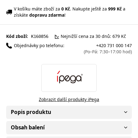
V košíku máte zboží za
0 Kč
. Nakupte ještě za
999 Kč
a
získáte
dopravu zdarma
!
Kód zboží:
Nejnižší cena za 30 dnů: 679 Kč
K160856
Objednávky po telefonu:
+420 731 000 147
(Po–Pá: 7:30–17:00 hod)
Zobrazit další produkty iPega
Popis produktu
Obsah balení