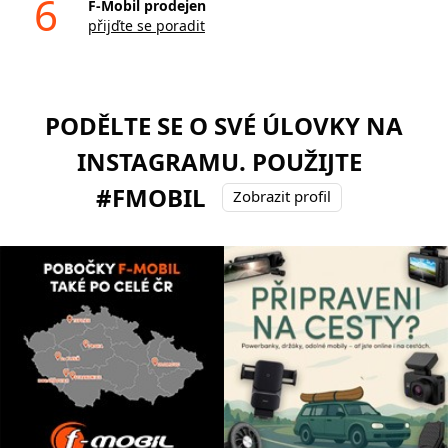
6
F-Mobil prodejen
přijďte se poradit
PODĚLTE SE O SVÉ ÚLOVKY NA
INSTAGRAMU. POUŽIJTE
#FMOBIL
Zobrazit profil