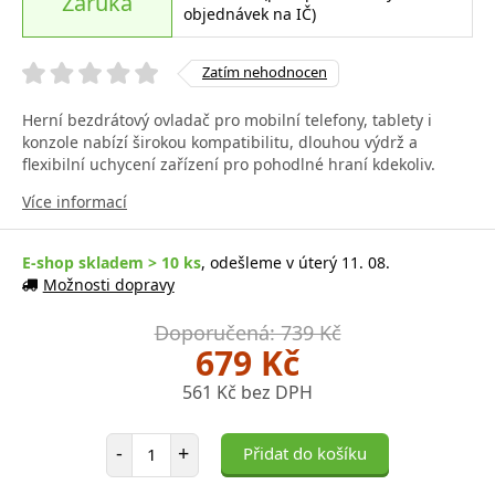
Záruka
objednávek na IČ)
Zatím nehodnocen
Herní bezdrátový ovladač pro mobilní telefony, tablety i
konzole nabízí širokou kompatibilitu, dlouhou výdrž a
flexibilní uchycení zařízení pro pohodlné hraní kdekoliv.
Více informací
E-shop skladem > 10 ks
, odešleme v úterý 11. 08.
Možnosti dopravy
Doporučená: 739 Kč
679 Kč
561 Kč bez DPH
Počet položek
-
+
Přidat do košíku