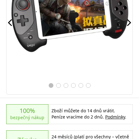
100%
Zboží můžete do 14 dnů vrátit.
Peníze vracíme do 2 dnů.
Podmínky
.
bezpečný nákup
24 měsíců (platí pro všechny – včetně