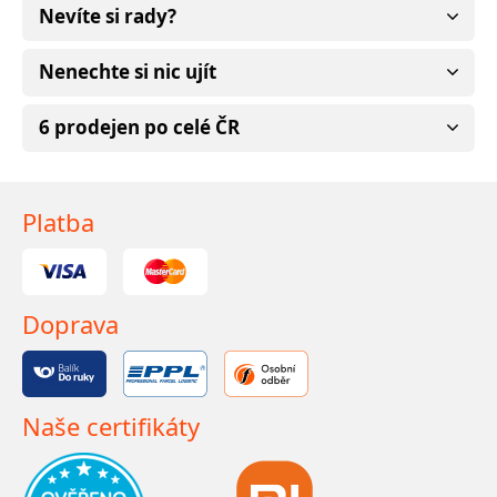
Nevíte si rady?
Nenechte si nic ujít
6 prodejen po celé ČR
Platba
Doprava
Naše certifikáty