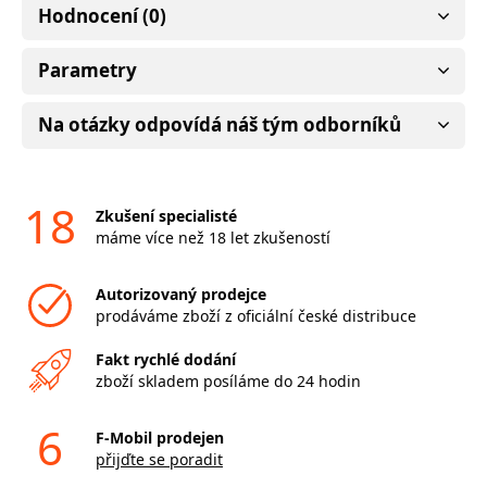
Hodnocení (0)
Parametry
Na otázky odpovídá náš tým odborníků
18
Zkušení specialisté
máme více než 18 let zkušeností
Autorizovaný prodejce
prodáváme zboží z oficiální české distribuce
Fakt rychlé dodání
zboží skladem posíláme do 24 hodin
6
F-Mobil prodejen
přijďte se poradit