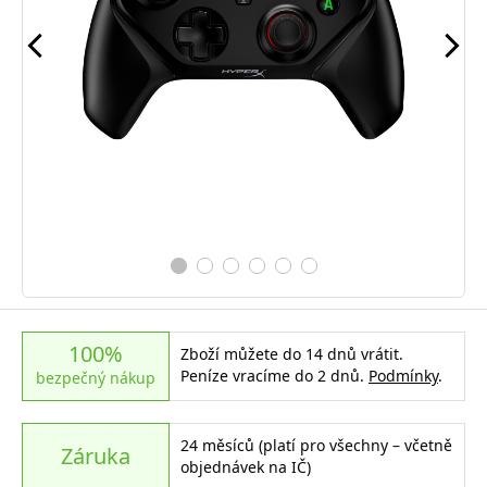
100%
Zboží můžete do 14 dnů vrátit.
Peníze vracíme do 2 dnů.
Podmínky
.
bezpečný nákup
24 měsíců (platí pro všechny – včetně
Záruka
objednávek na IČ)