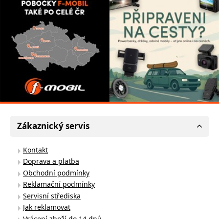
Zákaznický servis
Kontakt
Doprava a platba
Obchodní podmínky
Reklamační podmínky
Servisní střediska
Jak reklamovat
Vrácení zboží do 14 dnů