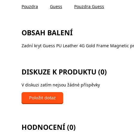
Pouzdra
Guess
Pouzdra Guess
OBSAH BALENÍ
Zadní kryt Guess PU Leather 4G Gold Frame Magnetic p
DISKUZE K PRODUKTU (0)
V diskuzi zatím nejsou žádné příspěvky
Položit dotaz
HODNOCENÍ (0)