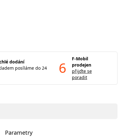
F-Mobil
chlé dodání
6
prodejen
kladem posíláme do 24
přijďte se
poradit
Parametry