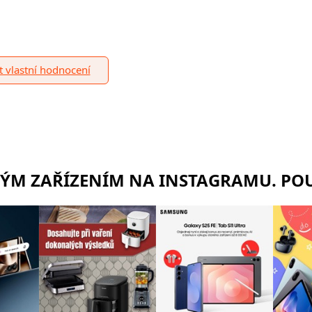
it vlastní hodnocení
RÝM ZAŘÍZENÍM NA INSTAGRAMU. POU