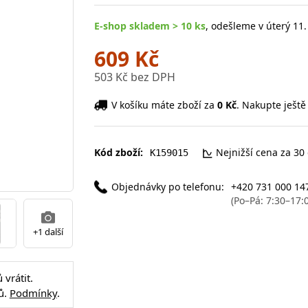
E-shop skladem > 10 ks
, odešleme v úterý 11.
609 Kč
503 Kč bez DPH
V košíku máte zboží za
0 Kč
. Nakupte ještě
Kód zboží:
Nejnižší cena za 30
K159015
Objednávky po telefonu:
+420 731 000 14
(Po–Pá: 7:30–17:
+1 další
vrátit.
ů.
Podmínky
.