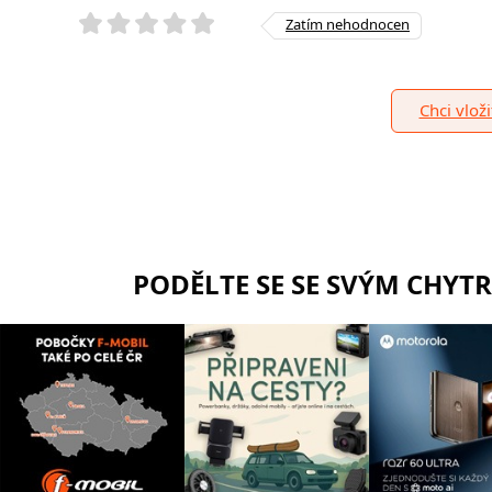
Zatím nehodnocen
Chci vlož
PODĚLTE SE SE SVÝM CHYT