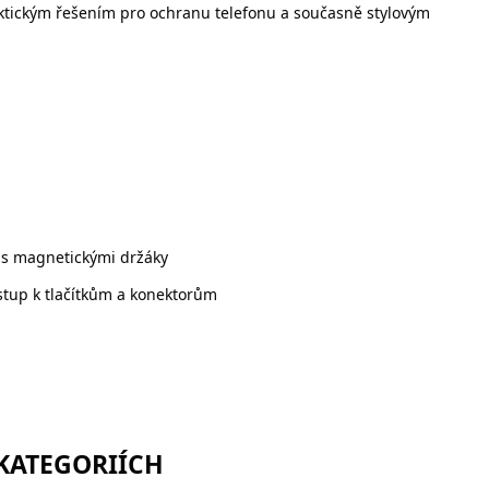
aktickým řešením pro ochranu telefonu a současně stylovým
 s magnetickými držáky
stup k tlačítkům a konektorům
 KATEGORIÍCH