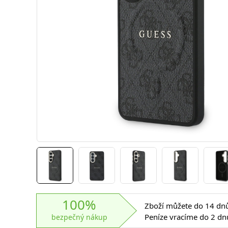
100%
Zboží můžete do 14 dnů 
Peníze vracíme do 2 dn
bezpečný nákup