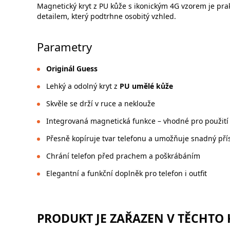
Magnetický kryt z PU kůže s ikonickým 4G vzorem je pr
detailem, který podtrhne osobitý vzhled.
Parametry
Originál Guess
Lehký a odolný kryt z
PU umělé kůže
Skvěle se drží v ruce a neklouže
Integrovaná magnetická funkce – vhodné pro použití
Přesně kopíruje tvar telefonu a umožňuje snadný pří
Chrání telefon před prachem a poškrábáním
Elegantní a funkční doplněk pro telefon i outfit
PRODUKT JE ZAŘAZEN V TĚCHTO