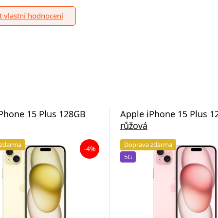
it vlastní hodnocení
iPhone 15 Plus 128GB
Apple iPhone 15 Plus 
růžová
 zdarma
Doprava zdarma
-4%
5G