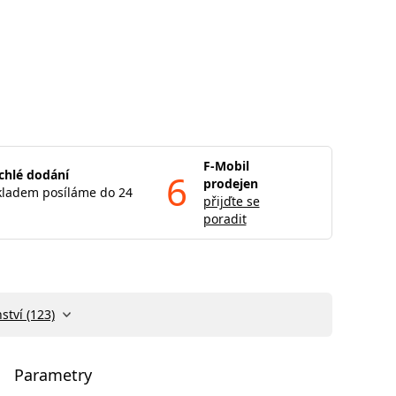
F-Mobil
chlé dodání
6
prodejen
kladem posíláme do 24
přijďte se
poradit
ství (123)
Parametry