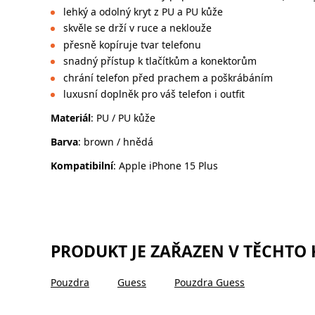
lehký a odolný kryt z PU a PU kůže
skvěle se drží v ruce a neklouže
přesně kopíruje tvar telefonu
snadný přístup k tlačítkům a konektorům
chrání telefon před prachem a poškrábáním
luxusní doplněk pro váš telefon i outfit
Materiál
: PU / PU kůže
Barva
: brown / hnědá
Kompatibilní
: Apple iPhone 15 Plus
PRODUKT JE ZAŘAZEN V TĚCHTO
Pouzdra
Guess
Pouzdra Guess