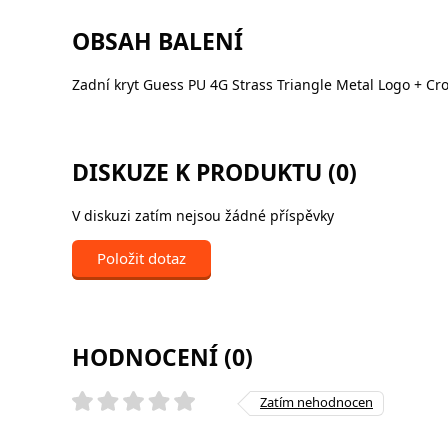
OBSAH BALENÍ
Zadní kryt Guess PU 4G Strass Triangle Metal Logo + C
DISKUZE K PRODUKTU (0)
V diskuzi zatím nejsou žádné příspěvky
Položit dotaz
HODNOCENÍ (0)
Zatím nehodnocen