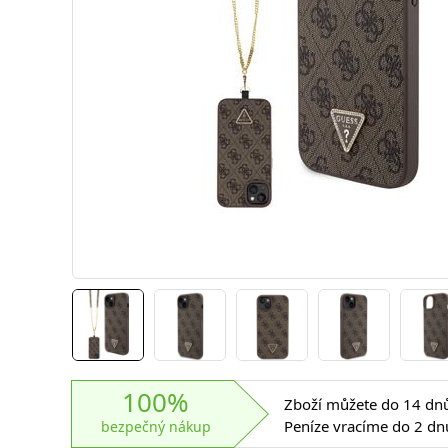
100%
Zboží můžete do 14 dnů 
Peníze vracíme do 2 dn
bezpečný nákup