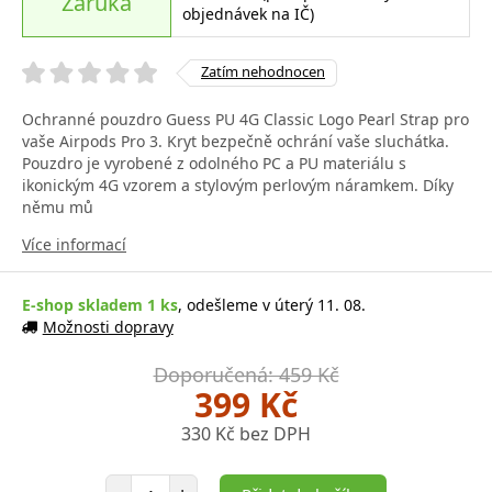
Záruka
objednávek na IČ)
Zatím nehodnocen
Ochranné pouzdro Guess PU 4G Classic Logo Pearl Strap pro
vaše Airpods Pro 3. Kryt bezpečně ochrání vaše sluchátka.
Pouzdro je vyrobené z odolného PC a PU materiálu s
ikonickým 4G vzorem a stylovým perlovým náramkem. Díky
němu mů
Více informací
E-shop skladem 1 ks
, odešleme v úterý 11. 08.
Možnosti dopravy
Doporučená: 459 Kč
399 Kč
330 Kč bez DPH
Počet položek