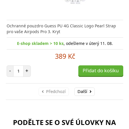
Ochranné pouzdro Guess PU 4G Classic Logo Pearl Strap
pro vaše Airpods Pro 3. Kryt
E-shop skladem > 10 ks
, odešleme v úterý 11. 08.
389 Kč
Počet položek
-
+
Přidat do košíku
Předchozí
Další
PODĚLTE SE O SVÉ ÚLOVKY NA