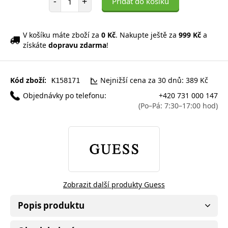
-
+
Přidat do košíku
V košíku máte zboží za
0 Kč
. Nakupte ještě za
999 Kč
a
získáte
dopravu zdarma
!
Kód zboží:
Nejnižší cena za 30 dnů: 389 Kč
K158171
Objednávky po telefonu:
+420 731 000 147
(Po–Pá: 7:30–17:00 hod)
Zobrazit další produkty Guess
Popis produktu