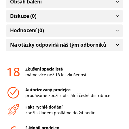
Obsah balení
Diskuze (0)
Hodnocení (0)
Na otázky odpovídá náš tým odborníků
18
Zkušení specialisté
máme více než 18 let zkušeností
Autorizovaný prodejce
prodáváme zboží z oficiální české distribuce
Fakt rychlé dodání
zboží skladem posíláme do 24 hodin
F-Mobil prodejen