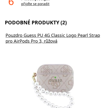
6
přijďte se poradit
PODOBNÉ PRODUKTY (2)
Pouzdro Guess PU 4G Classic Logo Pearl Strap
pro AirPods Pro 3, růžová