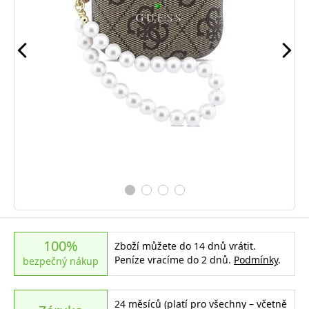
100%
Zboží můžete do 14 dnů vrátit.
Peníze vracíme do 2 dnů.
Podmínky
.
bezpečný nákup
24 měsíců (platí pro všechny – včetně