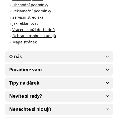
Obchodní podmínky
Reklamační podmínky
Servisní střediska
Jak reklamovat
Vrácení zboží do 14 dnů
Ochrana osobních údajů
Mapa stránek
O nás
Poradíme vám
Tipy na dárek
Nevíte si rady?
Nenechte si nic ujít