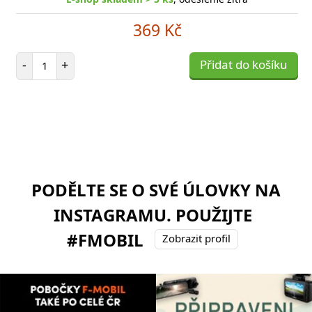
369 Kč
Počet položek
-
+
Přidat do košíku
PODĚLTE SE O SVÉ ÚLOVKY NA
INSTAGRAMU. POUŽIJTE
#FMOBIL
Zobrazit profil