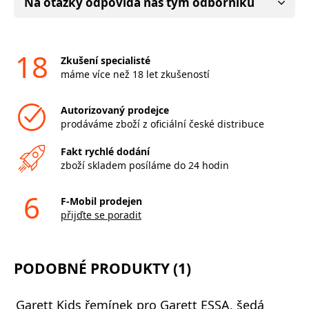
Na otázky odpovídá náš tým odborníků
18
Zkušení specialisté
máme více než 18 let zkušeností
Autorizovaný prodejce
prodáváme zboží z oficiální české distribuce
Fakt rychlé dodání
zboží skladem posíláme do 24 hodin
6
F-Mobil prodejen
přijďte se poradit
PODOBNÉ PRODUKTY (1)
Garett Kids řemínek pro Garett ESSA, šedá