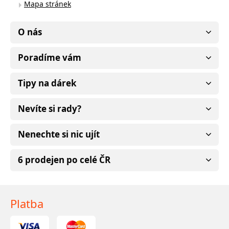
Mapa stránek
O nás
Poradíme vám
Tipy na dárek
Nevíte si rady?
Nenechte si nic ujít
6 prodejen po celé ČR
Platba