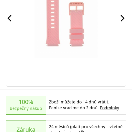
100%
Zboží můžete do 14 dnů vrátit.
Peníze vracíme do 2 dnů.
Podmínky
.
bezpečný nákup
24 měsíců (platí pro všechny – včetně
Záruka