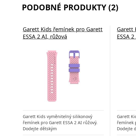
PODOBNÉ PRODUKTY (2)
Garett Kids řemínek pro Garett
Garett 
ESSA 2 AI, růžová
ESSA 2 
Garett Kids vyměnitelný silikonový
Garett Ki
řemínek pro Garett ESSA 2 AI růžový.
řemínek p
Dodejte dětským
Dodejte 