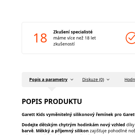
18
Zkušení specialisté
máme více než 18 let
zkušeností
Popis a parametry
Diskuze (0)
Hodn
POPIS PRODUKTU
Garett Kids vyměnitelný silikonový řemínek pro Garet
Dodejte dětským chytrým hodinkám nový vzhled
díky
barvě
.
Měkký a příjemný silikon
zajišťuje pohodlné noš