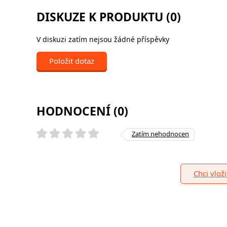
DISKUZE K PRODUKTU (0)
V diskuzi zatím nejsou žádné příspěvky
Položit dotaz
HODNOCENÍ (0)
Zatím nehodnocen
Chci vlož