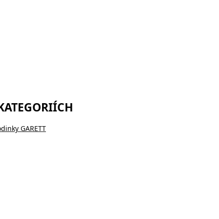
 KATEGORIÍCH
odinky GARETT