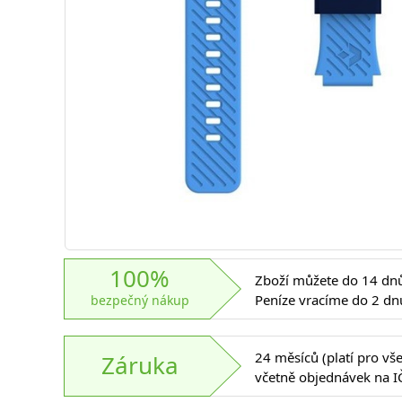
100%
Zboží můžete do 14 dnů 
Peníze vracíme do 2 dn
bezpečný nákup
24 měsíců (platí pro vš
Záruka
včetně objednávek na I