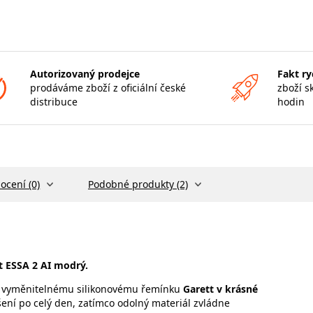
Autorizovaný prodejce
Fakt ry
prodáváme zboží z oficiální české
zboží s
distribuce
hodin
ocení (0)
Podobné produkty (2)
t ESSA 2 AI modrý.
 vyměnitelnému silikonovému řemínku
Garett v krásné
ení po celý den, zatímco odolný materiál zvládne