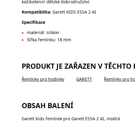
každodenní dětská dobrodružství.
Kompatibilita:
Garett KIDS ESSA 2 AI
Specifikace
materiál: silikon
šířka řemínku: 18 mm
PRODUKT JE ZAŘAZEN V TĚCHTO
Řemínky pro hodinky
GARETT
Řemínky pro h
OBSAH BALENÍ
Garett Kids řemínek pro Garett ESSA 2 AI, modrá