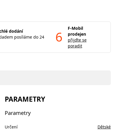
F-Mobil
chlé dodání
6
prodejen
kladem posíláme do 24
přijďte se
poradit
PARAMETRY
Parametry
Určení
Dětské