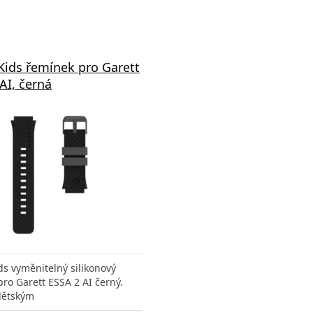
Kids řemínek pro Garett
AI, černá
ds vyměnitelný silikonový
ro Garett ESSA 2 AI černý.
dětským