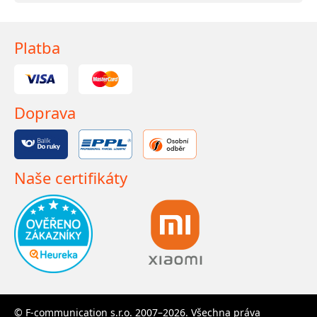
Platba
Doprava
Naše certifikáty
© F-communication s.r.o. 2007–2026. Všechna práva