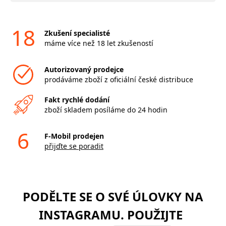
18
Zkušení specialisté
máme více než 18 let zkušeností
Autorizovaný prodejce
prodáváme zboží z oficiální české distribuce
Fakt rychlé dodání
zboží skladem posíláme do 24 hodin
6
F-Mobil prodejen
přijďte se poradit
PODĚLTE SE O SVÉ ÚLOVKY NA
INSTAGRAMU. POUŽIJTE