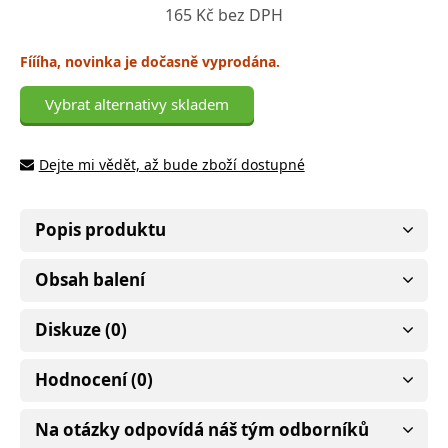
165 Kč bez DPH
Fíííha, novinka je dočasně vyprodána.
Vybrat alternativy skladem
Dejte mi vědět, až bude zboží dostupné
Popis produktu
Obsah balení
Diskuze (0)
Hodnocení (0)
Na otázky odpovídá náš tým odborníků