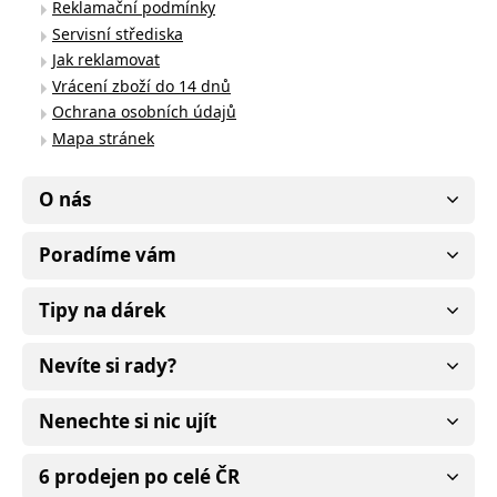
Reklamační podmínky
Servisní střediska
Jak reklamovat
Vrácení zboží do 14 dnů
Ochrana osobních údajů
Mapa stránek
O nás
Poradíme vám
Tipy na dárek
Nevíte si rady?
Nenechte si nic ujít
6 prodejen po celé ČR