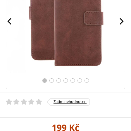
Zatím nehodnocen
199 Kč