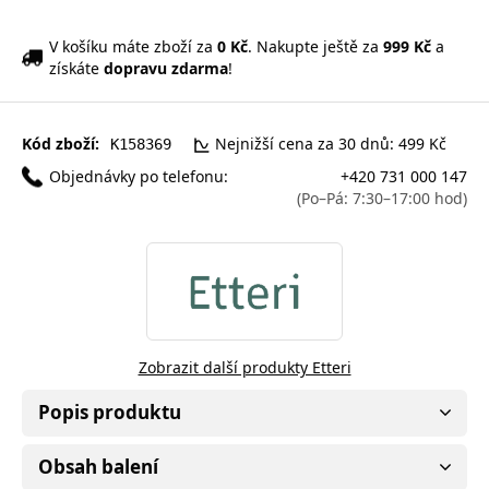
V košíku máte zboží za
0 Kč
. Nakupte ještě za
999 Kč
a
získáte
dopravu zdarma
!
Kód zboží:
Nejnižší cena za 30 dnů: 499 Kč
K158369
Objednávky po telefonu:
+420 731 000 147
(Po–Pá: 7:30–17:00 hod)
Zobrazit další produkty Etteri
Popis produktu
Obsah balení