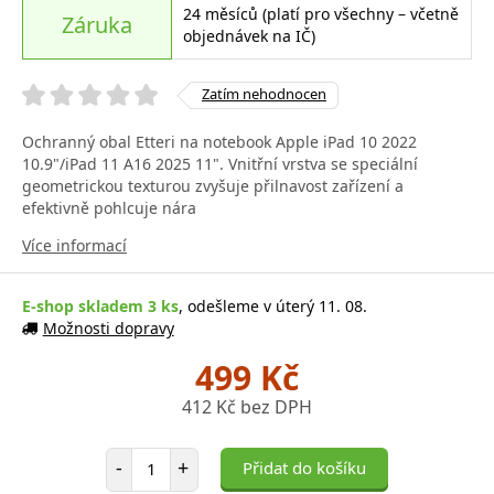
24 měsíců (platí pro všechny – včetně
Záruka
objednávek na IČ)
Zatím nehodnocen
Ochranný obal Etteri na notebook Apple iPad 10 2022
10.9"/iPad 11 A16 2025 11". Vnitřní vrstva se speciální
geometrickou texturou zvyšuje přilnavost zařízení a
efektivně pohlcuje nára
Více informací
E-shop skladem 3 ks
, odešleme v úterý 11. 08.
Možnosti dopravy
499 Kč
412 Kč bez DPH
Počet položek
-
+
Přidat do košíku