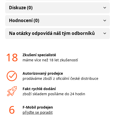
Diskuze (0)
Hodnocení (0)
Na otázky odpovídá náš tým odborníků
18
Zkušení specialisté
máme více než 18 let zkušeností
Autorizovaný prodejce
prodáváme zboží z oficiální české distribuce
Fakt rychlé dodání
zboží skladem posíláme do 24 hodin
6
F-Mobil prodejen
přijďte se poradit