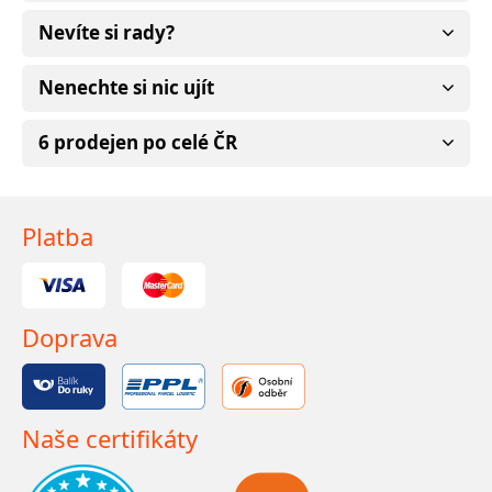
Nevíte si rady?
Nenechte si nic ujít
6 prodejen po celé ČR
Platba
Doprava
Naše certifikáty