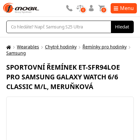
Menu
0
0
Vyhledávání
Hledat
Wearables
Chytré hodinky
Řemínky pro hodinky
Zde
Samsung
se
nacházíte:
SPORTOVNÍ ŘEMÍNEK ET-SFR94LOE
PRO SAMSUNG GALAXY WATCH 6/6
CLASSIC M/L, MERUŇKOVÁ