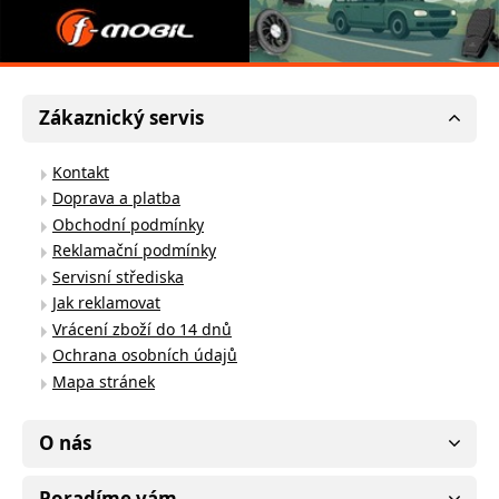
Zákaznický servis
Kontakt
Doprava a platba
Obchodní podmínky
Reklamační podmínky
Servisní střediska
Jak reklamovat
Vrácení zboží do 14 dnů
Ochrana osobních údajů
Mapa stránek
O nás
Poradíme vám