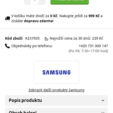
V košíku máte zboží za
0 Kč
. Nakupte ještě za
999 Kč
a
získáte
dopravu zdarma
!
Kód zboží:
Nejnižší cena za 30 dnů: 239 Kč
K157935
Objednávky po telefonu:
+420 731 000 147
(Po–Pá: 7:30–17:00 hod)
Zobrazit další produkty Samsung
Popis produktu
Obsah balení