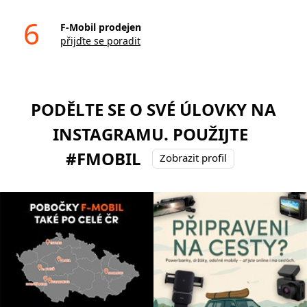
6
F-Mobil prodejen
přijďte se poradit
PODĚLTE SE O SVÉ ÚLOVKY NA
INSTAGRAMU. POUŽIJTE
#FMOBIL
Zobrazit profil