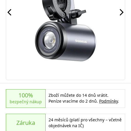
100%
Zboží můžete do 14 dnů vrátit.
Peníze vracíme do 2 dnů.
Podmínky
.
bezpečný nákup
24 měsíců (platí pro všechny – včetně
Záruka
objednávek na IČ)