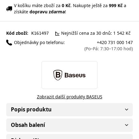
V košíku máte zboží za
0 Kč
. Nakupte ještě za
999 Kč
a
získáte
dopravu zdarma
!
Kód zboží:
Nejnižší cena za 30 dnů: 1 542 Kč
K161497
Objednávky po telefonu:
+420 731 000 147
(Po–Pá: 7:30–17:00 hod)
Zobrazit další produkty BASEUS
Popis produktu
Obsah balení