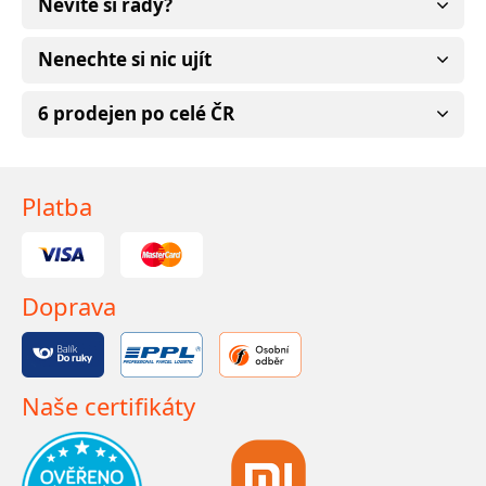
Nevíte si rady?
Nenechte si nic ujít
6 prodejen po celé ČR
Platba
Doprava
Naše certifikáty