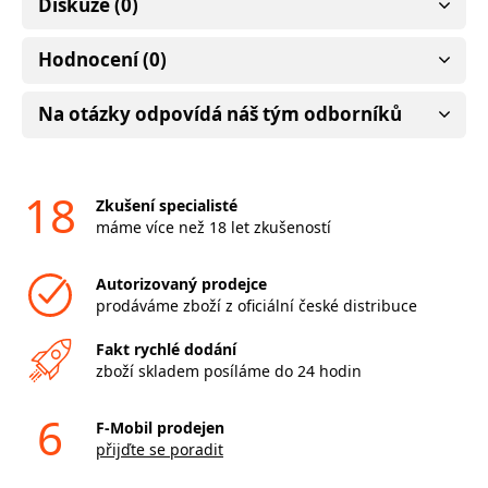
Diskuze (0)
Hodnocení (0)
Na otázky odpovídá náš tým odborníků
18
Zkušení specialisté
máme více než 18 let zkušeností
Autorizovaný prodejce
prodáváme zboží z oficiální české distribuce
Fakt rychlé dodání
zboží skladem posíláme do 24 hodin
6
F-Mobil prodejen
přijďte se poradit