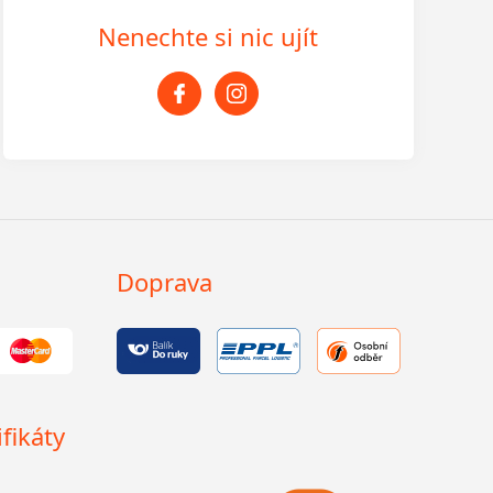
Nenechte si nic ujít
Doprava
fikáty