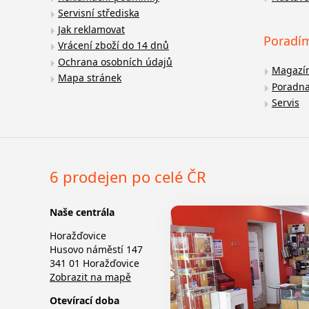
Servisní střediska
Jak reklamovat
Poradí
Vrácení zboží do 14 dnů
Ochrana osobních údajů
Magazí
Mapa stránek
Poradn
Servis
6 prodejen po celé ČR
Naše centrála
Horažďovice
Husovo náměstí 147
341 01 Horažďovice
Zobrazit na mapě
Otevírací doba