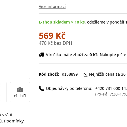
Více informací
E-shop skladem > 10 ks
, odešleme v pondělí 1
569 Kč
470 Kč bez DPH
V košíku máte zboží za
0 Kč
. Nakupte ještě
Kód zboží:
Nejnižší cena za 30
K158899
Objednávky po telefonu:
+420 731 000 14
(Po–Pá: 7:30–17:
+1 další
vrátit.
ů.
Podmínky
.