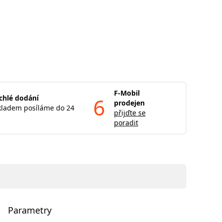
F-Mobil
chlé dodání
6
prodejen
kladem posíláme do 24
přijďte se
poradit
Parametry