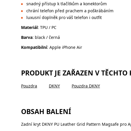
snadný přístup k tlačítkům a konektorům
chrání telefon před prachem a poškrábáním
luxusní doplněk pro váš telefon i outfit
Materiál
: TPU / PC
Barva
: black / černá
Kompatibilní
: Apple iPhone Air
PRODUKT JE ZAŘAZEN V TĚCHTO
Pouzdra
DKNY
Pouzdra DKNY
OBSAH BALENÍ
Zadní kryt DKNY PU Leather Grid Pattern Magsafe pro Ap