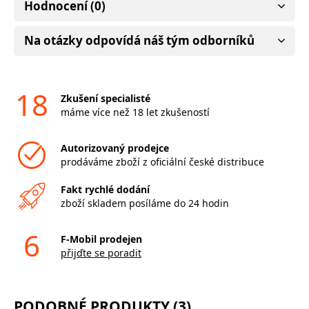
Hodnocení (0)
Na otázky odpovídá náš tým odborníků
18
Zkušení specialisté
máme více než 18 let zkušeností
Autorizovaný prodejce
prodáváme zboží z oficiální české distribuce
Fakt rychlé dodání
zboží skladem posíláme do 24 hodin
6
F-Mobil prodejen
přijďte se poradit
PODOBNÉ PRODUKTY (3)