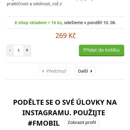
praktičnost a odolnost, což z
E-shop skladem > 10 ks
, odešleme v pondělí 10. 08.
269 Kč
Počet položek
-
+
Přidat do košíku
Předchozí
Další
PODĚLTE SE O SVÉ ÚLOVKY NA
INSTAGRAMU. POUŽIJTE
#FMOBIL
Zobrazit profil