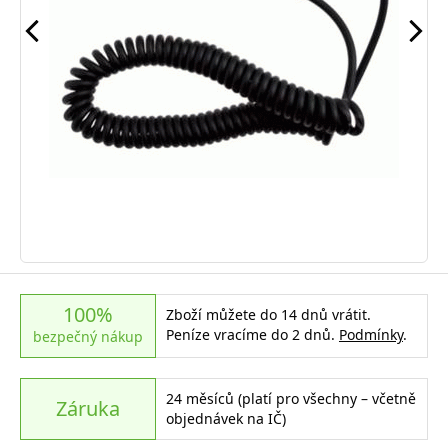
100%
Zboží můžete do 14 dnů vrátit.
Peníze vracíme do 2 dnů.
Podmínky
.
bezpečný nákup
24 měsíců (platí pro všechny – včetně
Záruka
objednávek na IČ)