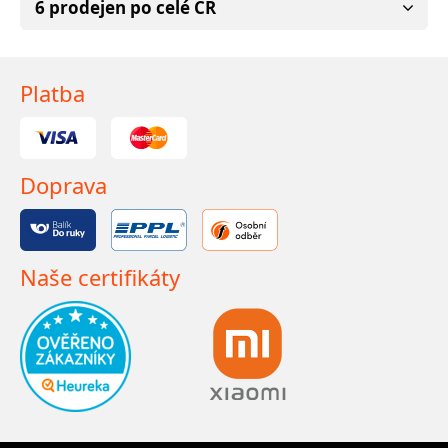
6 prodejen po celé ČR
Platba
Doprava
Naše certifikáty