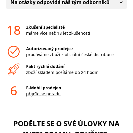
Na otázky odpovídá náš tým odborníků
18
Zkušení specialisté
máme více než 18 let zkušeností
Autorizovaný prodejce
prodáváme zboží z oficiální české distribuce
Fakt rychlé dodání
zboží skladem posíláme do 24 hodin
6
F-Mobil prodejen
přijďte se poradit
PODĚLTE SE O SVÉ ÚLOVKY NA