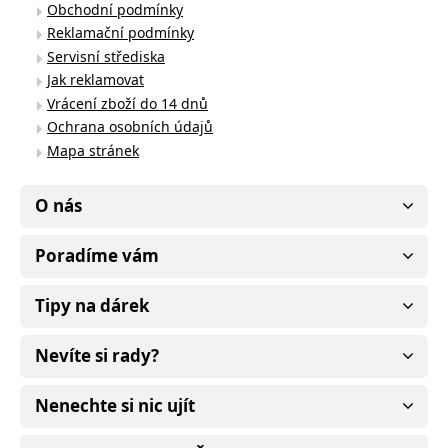
Obchodní podmínky
Reklamační podmínky
Servisní střediska
Jak reklamovat
Vrácení zboží do 14 dnů
Ochrana osobních údajů
Mapa stránek
O nás
Poradíme vám
Tipy na dárek
Nevíte si rady?
Nenechte si nic ujít