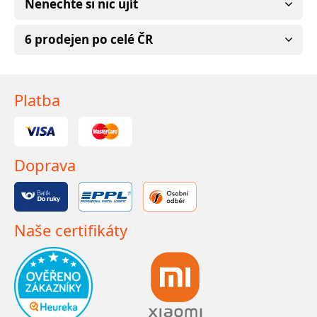
Nenechte si nic ujít
6 prodejen po celé ČR
Platba
Doprava
Naše certifikáty