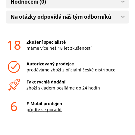
Hodnocení (0)
Na otázky odpovídá náš tým odborníků
18
Zkušení specialisté
máme více než 18 let zkušeností
Autorizovaný prodejce
prodáváme zboží z oficiální české distribuce
Fakt rychlé dodání
zboží skladem posíláme do 24 hodin
6
F-Mobil prodejen
přijďte se poradit