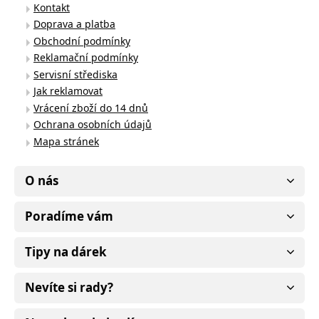
Kontakt
Doprava a platba
Obchodní podmínky
Reklamační podmínky
Servisní střediska
Jak reklamovat
Vrácení zboží do 14 dnů
Ochrana osobních údajů
Mapa stránek
O nás
Poradíme vám
Tipy na dárek
Nevíte si rady?