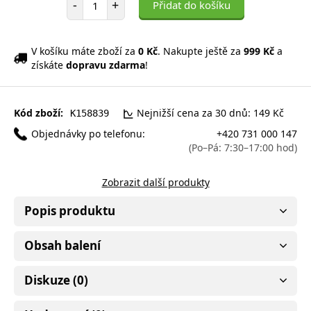
-
+
Přidat do košíku
V košíku máte zboží za
0 Kč
. Nakupte ještě za
999 Kč
a
získáte
dopravu zdarma
!
Kód zboží:
Nejnižší cena za 30 dnů: 149 Kč
K158839
Objednávky po telefonu:
+420 731 000 147
(Po–Pá: 7:30–17:00 hod)
Zobrazit další produkty
Popis produktu
Obsah balení
Diskuze (0)