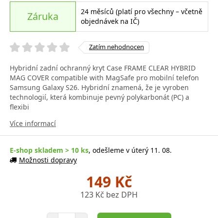
24 měsíců (platí pro všechny – včetně
Záruka
objednávek na IČ)
Zatím nehodnocen
Hybridní zadní ochranný kryt Case FRAME CLEAR HYBRID
MAG COVER compatible with MagSafe pro mobilní telefon
Samsung Galaxy S26. Hybridní znamená, že je vyroben
technologií, která kombinuje pevný polykarbonát (PC) a
flexibi
Více informací
E-shop skladem > 10 ks
, odešleme v úterý 11. 08.
Možnosti dopravy
149 Kč
123 Kč bez DPH
Počet položek