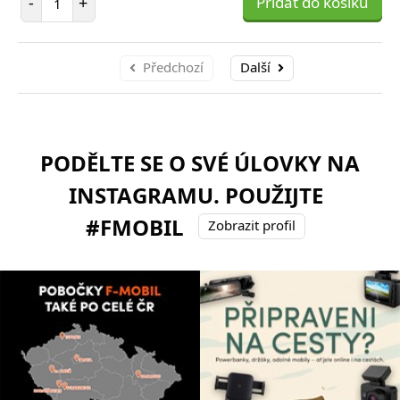
-
+
Přidat do košíku
Předchozí
Další
PODĚLTE SE O SVÉ ÚLOVKY NA
INSTAGRAMU. POUŽIJTE
#FMOBIL
Zobrazit profil