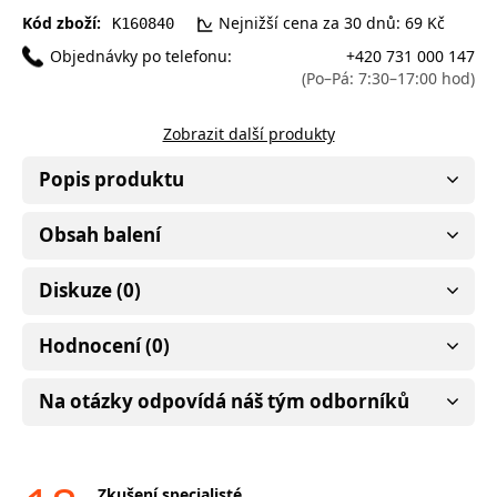
Kód zboží:
Nejnižší cena za 30 dnů: 69 Kč
K160840
Objednávky po telefonu:
+420 731 000 147
(Po–Pá: 7:30–17:00 hod)
Zobrazit další produkty
Popis produktu
Obsah balení
Diskuze (0)
Hodnocení (0)
Na otázky odpovídá náš tým odborníků
Zkušení specialisté