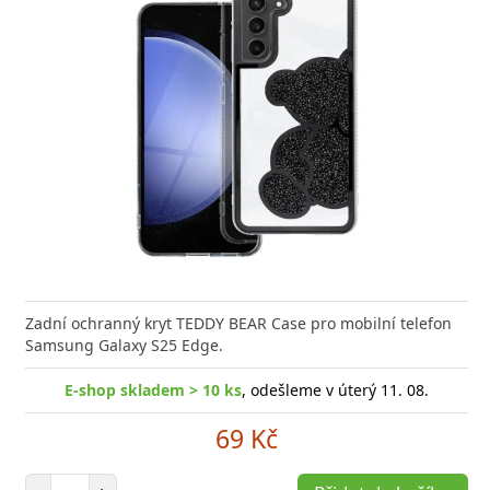
Zadní ochranný kryt TEDDY BEAR Case pro mobilní telefon
Samsung Galaxy S25 Edge.
E-shop skladem > 10 ks
, odešleme v úterý 11. 08.
69 Kč
Počet položek