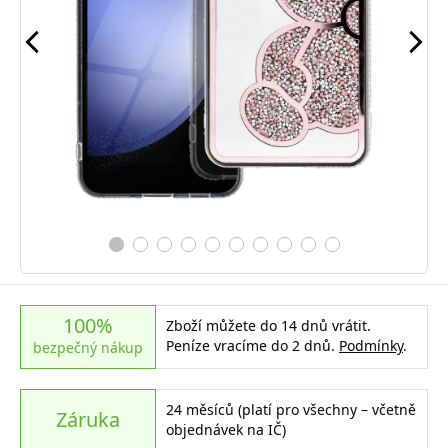
100%
Zboží můžete do 14 dnů vrátit.
Peníze vracíme do 2 dnů.
Podmínky
.
bezpečný nákup
24 měsíců (platí pro všechny – včetně
Záruka
objednávek na IČ)