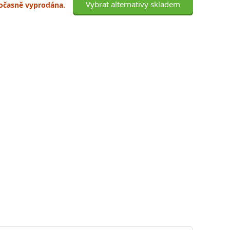
Vybrat alternativy skladem
 dočasně vyprodána.