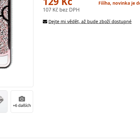
129 Kč
Fíííha, novinka je
107 Kč bez DPH
Dejte mi vědět, až bude zboží dostupné
+6 dalších