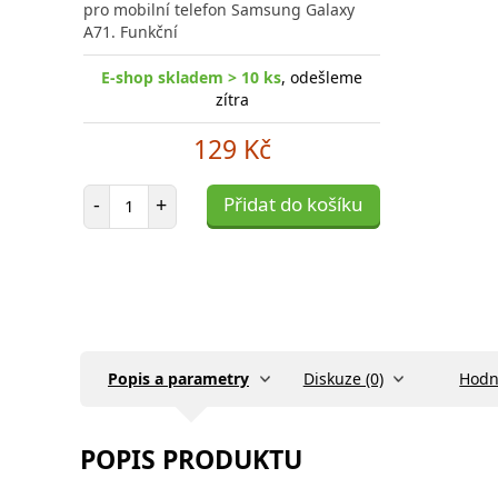
pro mobilní telefon Samsung Galaxy
A71. Funkční
E-shop skladem > 10 ks
, odešleme
zítra
129 Kč
Počet položek
-
+
Přidat do košíku
Popis a parametry
Diskuze (0)
Hodn
POPIS PRODUKTU