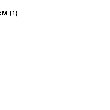
M (1)