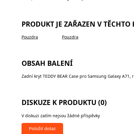
PRODUKT JE ZAŘAZEN V TĚCHTO
Pouzdra
Pouzdra
OBSAH BALENÍ
Zadní kryt TEDDY BEAR Case pro Samsung Galaxy A71, 
DISKUZE K PRODUKTU (0)
V diskuzi zatím nejsou žádné příspěvky
Položit dotaz