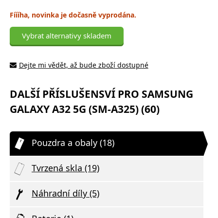
Fíííha, novinka je dočasně vyprodána.
Vybrat alternativy skladem
Dejte mi vědět, až bude zboží dostupné
DALŠÍ PŘÍSLUŠENSVÍ PRO SAMSUNG
GALAXY A32 5G (SM-A325) (60)
Pouzdra a obaly (18)
Tvrzená skla (19)
Náhradní díly (5)