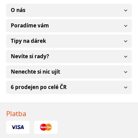
O nás
Poradíme vám
Tipy na dárek
Nevíte si rady?
Nenechte si nic ujít
6 prodejen po celé ČR
Platba