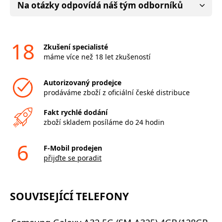
Na otázky odpovídá náš tým odborníků
18
Zkušení specialisté
máme více než 18 let zkušeností
Autorizovaný prodejce
prodáváme zboží z oficiální české distribuce
Fakt rychlé dodání
zboží skladem posíláme do 24 hodin
6
F-Mobil prodejen
přijďte se poradit
SOUVISEJÍCÍ TELEFONY