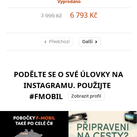
Vyprodáno
6 793 Kč
7 999 Kč
Předchozí
Další
PODĚLTE SE O SVÉ ÚLOVKY NA
INSTAGRAMU. POUŽIJTE
#FMOBIL
Zobrazit profil