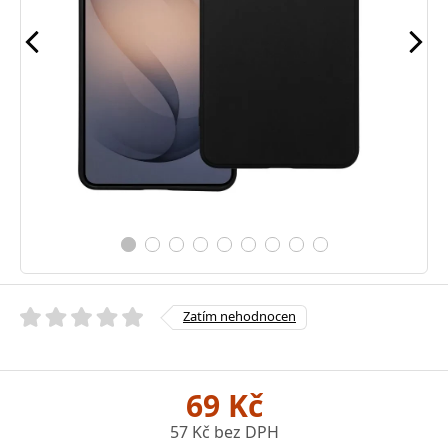
Zatím nehodnocen
69 Kč
57 Kč bez DPH