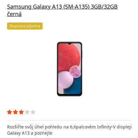
Samsung Galaxy A13 (SM-A135) 3GB/32GB
černá
Doprava zdarma
Rozšiřte svůj úhel pohledu na 6,6palcovém Infinity-V displeji
Galaxy A13 a poznejte