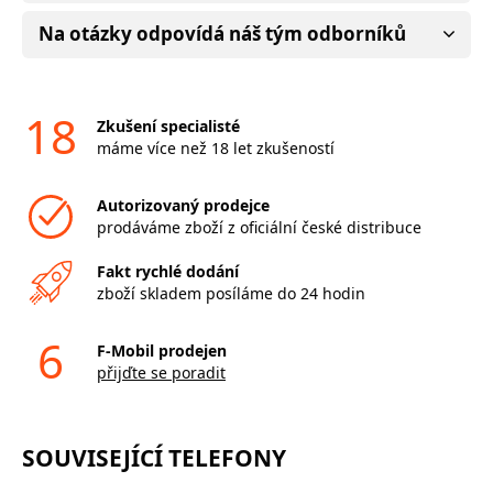
Na otázky odpovídá náš tým odborníků
18
Zkušení specialisté
máme více než 18 let zkušeností
Autorizovaný prodejce
prodáváme zboží z oficiální české distribuce
Fakt rychlé dodání
zboží skladem posíláme do 24 hodin
6
F-Mobil prodejen
přijďte se poradit
SOUVISEJÍCÍ TELEFONY