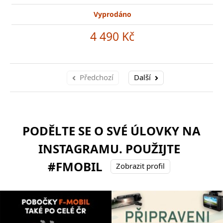
Vyprodáno
4 490 Kč
Předchozí
Další
PODĚLTE SE O SVÉ ÚLOVKY NA
INSTAGRAMU. POUŽIJTE
#FMOBIL
Zobrazit profil