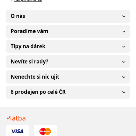
O nás
Poradíme vám
Tipy na dárek
Nevíte si rady?
Nenechte si nic ujít
6 prodejen po celé ČR
Platba