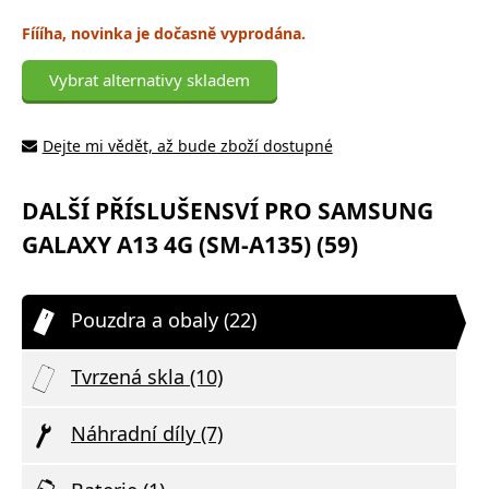
Fíííha, novinka je dočasně vyprodána.
Vybrat alternativy skladem
Dejte mi vědět, až bude zboží dostupné
DALŠÍ PŘÍSLUŠENSVÍ PRO SAMSUNG
GALAXY A13 4G (SM-A135) (59)
Pouzdra a obaly (22)
Tvrzená skla (10)
Náhradní díly (7)